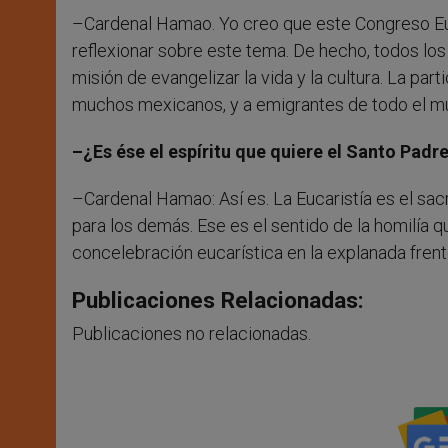
–Cardenal Hamao. Yo creo que este Congreso Euc
reflexionar sobre este tema. De hecho, todos los d
misión de evangelizar la vida y la cultura. La pa
muchos mexicanos, y a emigrantes de todo el mun
–¿Es ése el espíritu que quiere el Santo Padre
–Cardenal Hamao: Así es. La Eucaristía es el sa
para los demás. Ese es el sentido de la homilía q
concelebración eucarística en la explanada frente
Publicaciones Relacionadas:
Publicaciones no relacionadas.