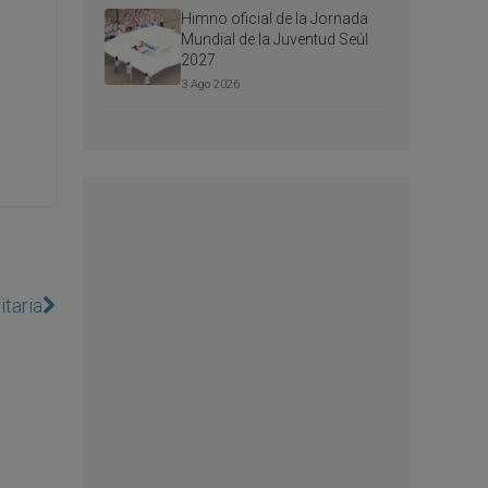
Himno oficial de la Jornada
Mundial de la Juventud Seúl
2027
3 Ago 2026
itaria