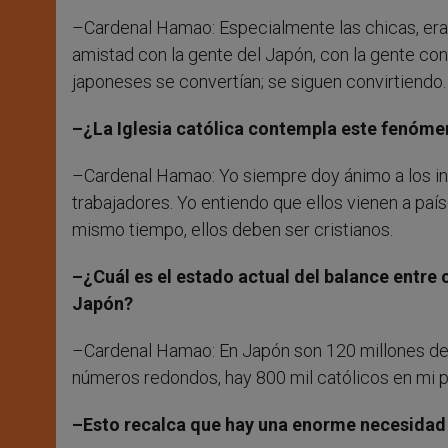
–Cardenal Hamao: Especialmente las chicas, er
amistad con la gente del Japón, con la gente con
japoneses se convertían; se siguen convirtiendo.
–¿La Iglesia católica contempla este fenóm
–Cardenal Hamao: Yo siempre doy ánimo a los in
trabajadores. Yo entiendo que ellos vienen a paíse
mismo tiempo, ellos deben ser cristianos.
–¿Cuál es el estado actual del balance entre 
Japón?
–Cardenal Hamao: En Japón son 120 millones de 
números redondos, hay 800 mil católicos en mi pa
–Esto recalca que hay una enorme necesidad 