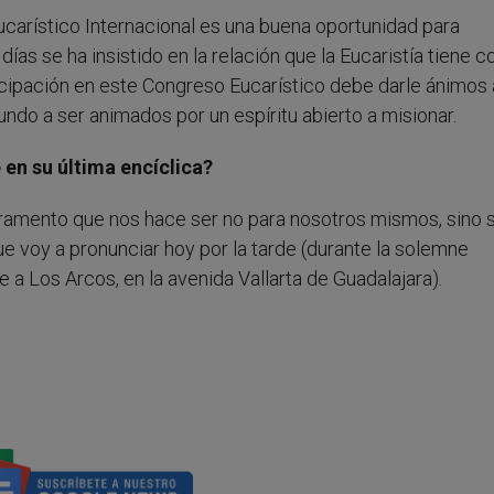
arístico Internacional es una buena oportunidad para
ías se ha insistido en la relación que la Eucaristía tiene co
rticipación en este Congreso Eucarístico debe darle ánimos 
do a ser animados por un espíritu abierto a misionar.
 en su última encíclica?
cramento que nos hace ser no para nosotros mismos, sino 
ue voy a pronunciar hoy por la tarde (durante la solemne
 a Los Arcos, en la avenida Vallarta de Guadalajara).