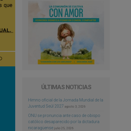
ÚLTIMAS NOTICIAS
Himno oficial de la Jornada Mundial de la
Juventud Seúl 2027
agosto 3, 2026
ONU se pronuncia ante caso de obispo
católico desaparecido por la dictadura
nicaragüense
julio 25, 2026