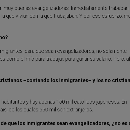
an muy buenas evangelizadoras. Inmediatamente trababan
 la que vivían con la que trabajaban. Y por ese esfuerzo, 
eno?
migrantes, para que sean evangelizadores, no solamente
s como el mío para trabajar, para ganar su salario. Pero, al
cristianos –contando los inmigrantes– y los no cristia
habitantes y hay apenas 150 mil católicos japoneses. En
ís, de los cuales 650 mil son extranjeros.
de que los inmigrantes sean evangelizadores, ¿no es 