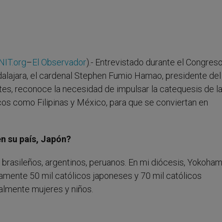
NIT.org
–
El Observador
).- Entrevistado durante el Congres
dalajara, el cardenal Stephen Fumio Hamao, presidente del
ntes, reconoce la necesidad de impulsar la catequesis de l
icos como Filipinas y México, para que se conviertan en
n su país, Japón?
brasileños, argentinos, peruanos. En mi diócesis, Yokoham
amente 50 mil católicos japoneses y 70 mil católicos
almente mujeres y niños.