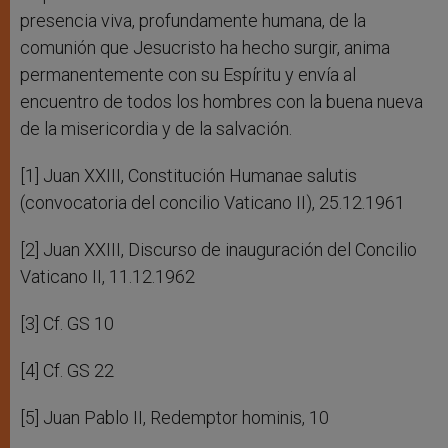
presencia viva, profundamente humana, de la
comunión que Jesucristo ha hecho surgir, anima
permanentemente con su Espíritu y envía al
encuentro de todos los hombres con la buena nueva
de la misericordia y de la salvación.
[1] Juan XXIII, Constitución Humanae salutis
(convocatoria del concilio Vaticano II), 25.12.1961
[2] Juan XXIII, Discurso de inauguración del Concilio
Vaticano II, 11.12.1962
[3] Cf. GS 10
[4] Cf. GS 22
[5] Juan Pablo II, Redemptor hominis, 10