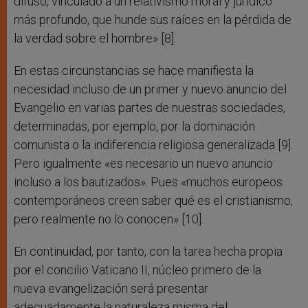
difuso, vinculado a un relativismo moral y jurídico
más profundo, que hunde sus raíces en la pérdida de
la verdad sobre el hombre» [8].
En estas circunstancias se hace manifiesta la
necesidad incluso de un primer y nuevo anuncio del
Evangelio en varias partes de nuestras sociedades,
determinadas, por ejemplo, por la dominación
comunista o la indiferencia religiosa generalizada [9].
Pero igualmente «es necesario un nuevo anuncio
incluso a los bautizados». Pues «muchos europeos
contemporáneos creen saber qué es el cristianismo,
pero realmente no lo conocen» [10].
En continuidad, por tanto, con la tarea hecha propia
por el concilio Vaticano II, núcleo primero de la
nueva evangelización será presentar
adecuadamente la naturaleza misma del