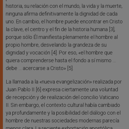
historia, su relación con el mundo, la vida y la muerte,
ninguna afirma definitivamente la dignidad de cada
uno. En cambio, el hombre puede encontrar en Cristo
la clave, el centro y el fin de la historia humana [3],
porque sólo Él manifiesta plenamente el hombre al
propio hombre, desvelando la grandeza de su
dignidad y vocación [4]. Por eso, «el hombre que
quiera comprenderse hasta el fondo a sí mismo …
debe … acercarse a Cristo» [5].
La llamada a la «nueva evangelización» realizada por
Juan Pablo II [6] expresa ciertamente una voluntad
de recepción y de realización del concilio Vaticano
II. Sin embargo, el contexto cultural había cambiado
ya profundamente y la posibilidad del diálogo con el
hombre de nuestras sociedades modernas parecía
menos clara. La reciente exhortación apostólica