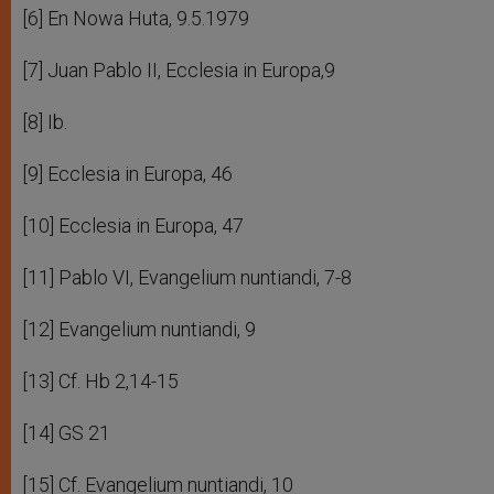
[6] En Nowa Huta, 9.5.1979
[7] Juan Pablo II, Ecclesia in Europa,9
[8] Ib.
[9] Ecclesia in Europa, 46
[10] Ecclesia in Europa, 47
[11] Pablo VI, Evangelium nuntiandi, 7-8
[12] Evangelium nuntiandi, 9
[13] Cf. Hb 2,14-15
[14] GS 21
[15] Cf. Evangelium nuntiandi, 10