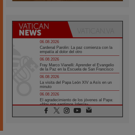
06.08.2026
Cardenal Parolin: La paz comienza con la
empatía al dolor del otro
06.08.2026
Fray Marco Vianelli: Aprender el Evangelio
de la Paz en la Escuela de San Francisco
06.08.2026
La visita del Papa León XIV a Asís en un
minuto
06.08.2026
El agradecimiento de los jóvenes al Papa:
«Hoy nos sentimos Iglesia»
06.08.2026
Líbano: Reanudan los coloquios en Roma en
medio de tensiones y ataques en el sur del
país
06.08.2026