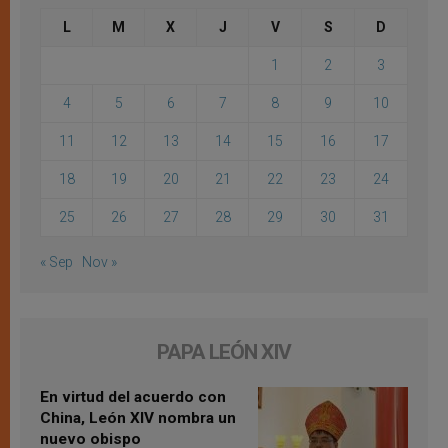
L
M
X
J
V
S
D
1
2
3
4
5
6
7
8
9
10
11
12
13
14
15
16
17
18
19
20
21
22
23
24
25
26
27
28
29
30
31
« Sep
Nov »
PAPA LEÓN XIV
En virtud del acuerdo con
China, León XIV nombra un
nuevo obispo