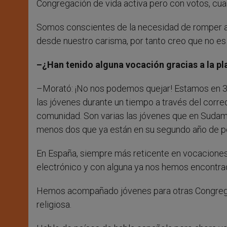
Congregación de vida activa pero con votos, cua
Somos conscientes de la necesidad de romper alg
desde nuestro carisma, por tanto creo que no es a
–¿Han tenido alguna vocación gracias a la pl
–Morató: ¡No nos podemos quejar! Estamos en 3
las jóvenes durante un tiempo a través del corr
comunidad. Son varias las jóvenes que en Sudam
menos dos que ya están en su segundo año de p
En España, siempre más reticente en vocaciones,
electrónico y con alguna ya nos hemos encontrado
Hemos acompañado jóvenes para otras Congregaci
religiosa.