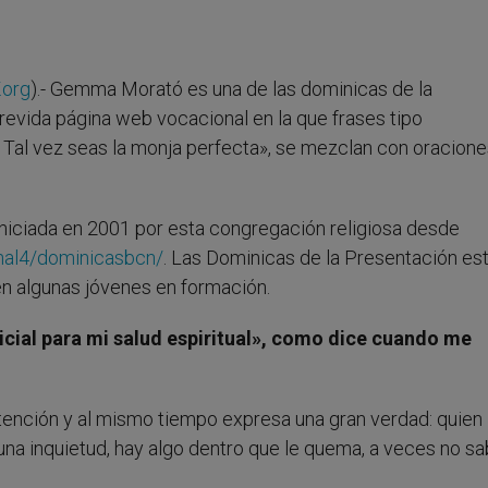
.org
).- Gemma Morató es una de las dominicas de la
revida página web vocacional en la que frases tipo
Tal vez seas la monja perfecta», se mezclan con oracione
iniciada en 2001 por esta congregación religiosa desde
onal4/dominicasbcn/
. Las Dominicas de la Presentación es
nen algunas jóvenes en formación.
icial para mi salud espiritual», como dice cuando me
tención y al mismo tiempo expresa una gran verdad: quien 
una inquietud, hay algo dentro que le quema, a veces no sa