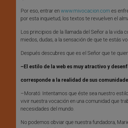
Por eso, entrar en
www.mivocacion.com
es enfre
por esta inquietud, los textos te revuelven el alm
Los principios de la llamada del Señor a la vida
miedos, dudas, a la sensación de que te estás vo
Después descubres que es el Señor que te quiere
–El estilo de la web es muy atractivo y desen
corresponde a la realidad de sus comunidad
–Morató: Intentamos que éste sea nuestro estil
vivir nuestra vocación en una comunidad que traba
necesidades del mundo.
No podemos obviar que nuestra fundadora, Marie