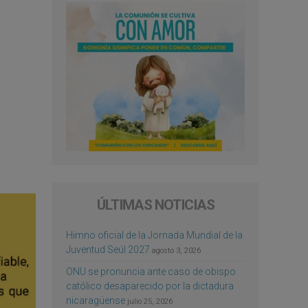
ÚLTIMAS NOTICIAS
Himno oficial de la Jornada Mundial de la
Juventud Seúl 2027
agosto 3, 2026
ONU se pronuncia ante caso de obispo
católico desaparecido por la dictadura
nicaragüense
julio 25, 2026