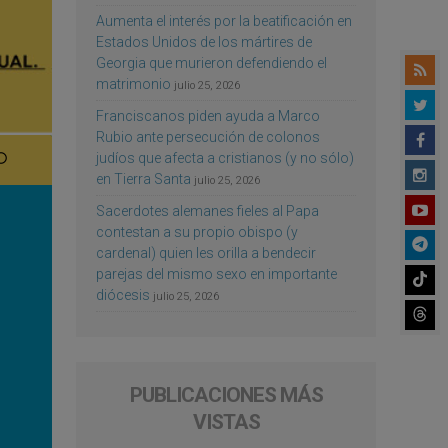
Aumenta el interés por la beatificación en
Estados Unidos de los mártires de
Georgia que murieron defendiendo el
matrimonio
julio 25, 2026
Franciscanos piden ayuda a Marco
Rubio ante persecución de colonos
judíos que afecta a cristianos (y no sólo)
en Tierra Santa
julio 25, 2026
Sacerdotes alemanes fieles al Papa
contestan a su propio obispo (y
cardenal) quien les orilla a bendecir
parejas del mismo sexo en importante
diócesis
julio 25, 2026
PUBLICACIONES MÁS
VISTAS