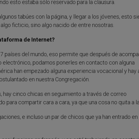
ndo esto estaba sólo reservado para la clausura.
unos tabúes con la página, y llegar a los jóvenes, esto s
lgo ficticio, sino algo nacido de entre nosotras.
ataforma de Internet?
7 países del mundo, eso permite que después de acompa
eo electrónico, podamos ponerles en contacto con alguna
érica han empezado alguna experiencia vocacional y hay 
ostulantado en nuestra Congregación.
 hay cinco chicas en seguimiento a través de correo
 para compartir cara a cara, ya que una cosa no quita a la
ones, e incluso un par de chicos que ya han entrado en 