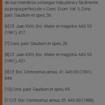
de sus miembros conseguir más plena y fácilmente
su propia perfección »: Conc. Ecum. Vat. II, Cons.
past. Gaudium et spes, 26.
[6] Cf. Juan XXIII, Enc. Mater et magistra: AAS 53
(1961), 417.
[7] Cons. past. Gaudium et spes, 26.
[8] Cf. Juan XXIII, Enc. Mater et magistra: AAS 53
(1961), 421.
[9] Cf. Enc. Centesimus annus, 41: AAS 83 (1991),
844.
[10] Cons. past. Gaudium et spes, 69.
[11] Cf. Enc. Centesimus annus, 35: AAS 80 (1988),