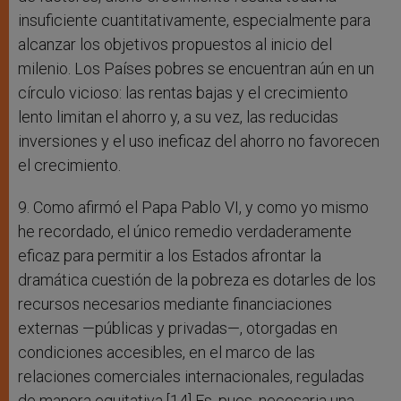
insuficiente cuantitativamente, especialmente para
alcanzar los objetivos propuestos al inicio del
milenio. Los Países pobres se encuentran aún en un
círculo vicioso: las rentas bajas y el crecimiento
lento limitan el ahorro y, a su vez, las reducidas
inversiones y el uso ineficaz del ahorro no favorecen
el crecimiento.
9. Como afirmó el Papa Pablo VI, y como yo mismo
he recordado, el único remedio verdaderamente
eficaz para permitir a los Estados afrontar la
dramática cuestión de la pobreza es dotarles de los
recursos necesarios mediante financiaciones
externas —públicas y privadas—, otorgadas en
condiciones accesibles, en el marco de las
relaciones comerciales internacionales, reguladas
de manera equitativa.[14] Es, pues, necesaria una