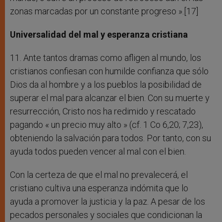
zonas marcadas por un constante progreso ».[17]
Universalidad del mal y esperanza cristiana
11. Ante tantos dramas como afligen al mundo, los
cristianos confiesan con humilde confianza que sólo
Dios da al hombre y a los pueblos la posibilidad de
superar el mal para alcanzar el bien. Con su muerte y
resurrección, Cristo nos ha redimido y rescatado
pagando « un precio muy alto » (cf. 1 Co 6,20; 7,23),
obteniendo la salvación para todos. Por tanto, con su
ayuda todos pueden vencer al mal con el bien.
Con la certeza de que el mal no prevalecerá, el
cristiano cultiva una esperanza indómita que lo
ayuda a promover la justicia y la paz. A pesar de los
pecados personales y sociales que condicionan la