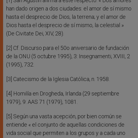
[1] San Agustín afirma a este respecto: « Dos amores
han dado origen a dos ciudades: el amor de sí mismo
hasta el desprecio de Dios, la terrena; y el amor de
Dios hasta el desprecio de sí mismo, la celestial »
(De Civitate Dei, XIV, 28).
[2] Cf. Discurso para el 50o aniversario de fundación
de la ONU (5 octubre 1995), 3: Insegnamenti, XVIII, 2
(1995), 732.
[3] Catecismo de la Iglesia Católica, n. 1958.
[4] Homilía en Drogheda, Irlanda (29 septiembre
1979), 9: AAS 71 (1979), 1081.
[5] Según una vasta acepción, por bien común se
entiende « el conjunto de aquellas condiciones de
vida social que permiten a los grupos y a cada uno