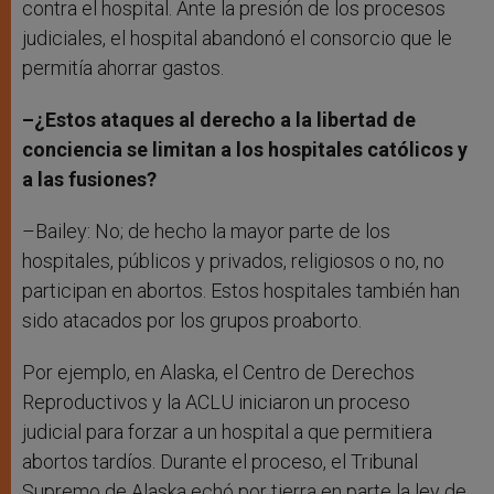
contra el hospital. Ante la presión de los procesos
judiciales, el hospital abandonó el consorcio que le
permitía ahorrar gastos.
–¿Estos ataques al derecho a la libertad de
conciencia se limitan a los hospitales católicos y
a las fusiones?
–Bailey: No; de hecho la mayor parte de los
hospitales, públicos y privados, religiosos o no, no
participan en abortos. Estos hospitales también han
sido atacados por los grupos proaborto.
Por ejemplo, en Alaska, el Centro de Derechos
Reproductivos y la ACLU iniciaron un proceso
judicial para forzar a un hospital a que permitiera
abortos tardíos. Durante el proceso, el Tribunal
Supremo de Alaska echó por tierra en parte la ley de