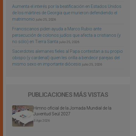
Aumenta el interés por la beatificación en Estados Unidos
de los mártires de Georgia que murieron defendiendo el
matrimonio
julio 25, 2026
Franciscanos piden ayuda a Marco Rubio ante
persecución de colonos judíos que afecta a cristianos (y
no sólo) en Tierra Santa
julio 25, 2026
Sacerdotes alemanes fieles al Papa contestan a su propio
obispo (y cardenal) quien les orilla a bendecir parejas del
mismo sexo en importante diócesis
julio 25, 2026
PUBLICACIONES MÁS VISTAS
Himno oficial de la Jornada Mundial de la
Juventud Seúl 2027
3 Ago 2026