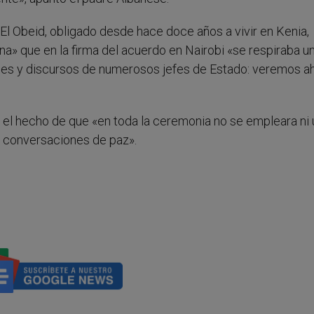
 El Obeid, obligado desde hace doce años a vivir en Kenia,
 que en la firma del acuerdo en Nairobi «se respiraba un
es y discursos de numerosos jefes de Estado: veremos ah
 el hecho de que «en toda la ceremonia no se empleara ni
as conversaciones de paz».