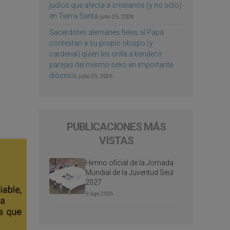
judíos que afecta a cristianos (y no sólo)
en Tierra Santa
julio 25, 2026
Sacerdotes alemanes fieles al Papa
contestan a su propio obispo (y
cardenal) quien les orilla a bendecir
parejas del mismo sexo en importante
diócesis
julio 25, 2026
PUBLICACIONES MÁS
VISTAS
Himno oficial de la Jornada
Mundial de la Juventud Seúl
2027
3 Ago 2026