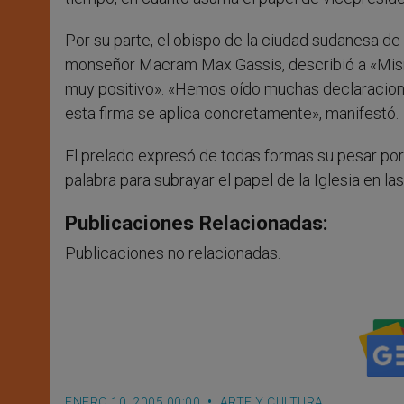
Por su parte, el obispo de la ciudad sudanesa de
monseñor Macram Max Gassis, describió a «Misna»
muy positivo». «Hemos oído muchas declaracion
esta firma se aplica concretamente», manifestó.
El prelado expresó de todas formas su pesar por
palabra para subrayar el papel de la Iglesia en l
Publicaciones Relacionadas:
Publicaciones no relacionadas.
ENERO 10, 2005 00:00
ARTE Y CULTURA