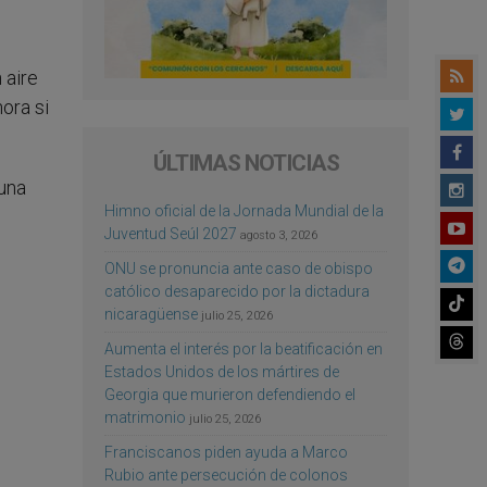
 aire
ora si
ÚLTIMAS NOTICIAS
 una
Himno oficial de la Jornada Mundial de la
Juventud Seúl 2027
agosto 3, 2026
ONU se pronuncia ante caso de obispo
católico desaparecido por la dictadura
nicaragüense
julio 25, 2026
Aumenta el interés por la beatificación en
Estados Unidos de los mártires de
Georgia que murieron defendiendo el
matrimonio
julio 25, 2026
Franciscanos piden ayuda a Marco
Rubio ante persecución de colonos