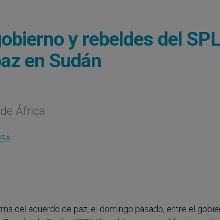
gobierno y rebeldes del SP
paz en Sudán
 de África
URA
firma del acuerdo de paz, el domingo pasado, entre el gobi