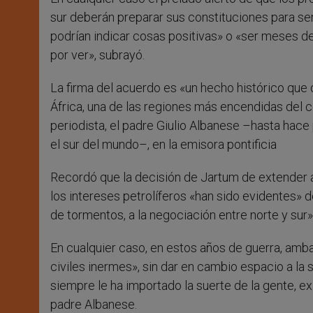
sur deberán preparar sus constituciones para s
podrían indicar cosas positivas» o «ser meses de
por ver», subrayó.
La firma del acuerdo es «un hecho histórico que
África, una de las regiones más encendidas del 
periodista, el padre Giulio Albanese –hasta hace
el sur del mundo–, en la emisora pontificia
Recordó que la decisión de Jartum de extender a 
los intereses petrolíferos «han sido evidentes» 
de tormentos, a la negociación entre norte y sur»
En cualquier caso, en estos años de guerra, amb
civiles inermes», sin dar en cambio espacio a la so
siempre le ha importado la suerte de la gente, e
padre Albanese.