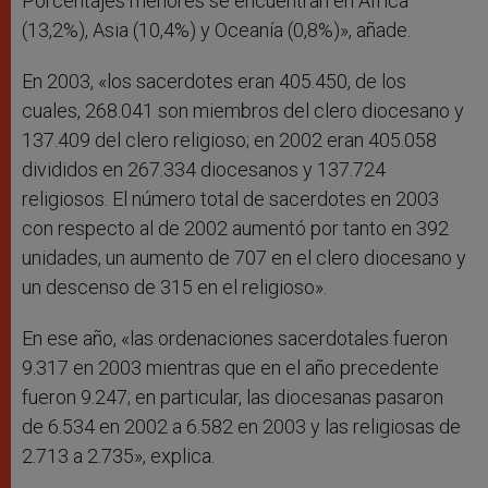
Porcentajes menores se encuentran en África
(13,2%), Asia (10,4%) y Oceanía (0,8%)», añade.
En 2003, «los sacerdotes eran 405.450, de los
cuales, 268.041 son miembros del clero diocesano y
137.409 del clero religioso; en 2002 eran 405.058
divididos en 267.334 diocesanos y 137.724
religiosos. El número total de sacerdotes en 2003
con respecto al de 2002 aumentó por tanto en 392
unidades, un aumento de 707 en el clero diocesano y
un descenso de 315 en el religioso».
En ese año, «las ordenaciones sacerdotales fueron
9.317 en 2003 mientras que en el año precedente
fueron 9.247; en particular, las diocesanas pasaron
de 6.534 en 2002 a 6.582 en 2003 y las religiosas de
2.713 a 2.735», explica.