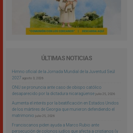
ÚLTIMAS NOTICIAS
Himno oficial de la Jornada Mundial de la Juventud Seúl
2027
agosto 3, 2026
ONU se pronuncia ante caso de obispo católico
desaparecido por la dictadura nicaragüense
julio 25, 2026
Aumenta el interés por la beatificación en Estados Unidos
de los mártires de Georgia que murieron defendiendo el
matrimonio
julio 25, 2026
Franciscanos piden ayuda a Marco Rubio ante
persecución de colonos judíos que afecta a cristianos (y