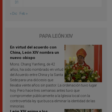
31
« Dic
Feb »
PAPA LEÓN XIV
En virtud del acuerdo con
China, León XIV nombra un
nuevo obispo
Mons. Chang Yanfeng, de 42
años, ha sido nombrado en virtud
del Acuerdo entre China y la Santa
Sede para una diócesis que
llevaba veinte años sin pastor. La ordenación tuvo lugar
hoy. Pero hace tres semanas antes tuvo que
comprometer públicamente a la Iglesia local con la
controvertida ley que busca eliminar la identidad de las
minorías.
León XIV anima a los