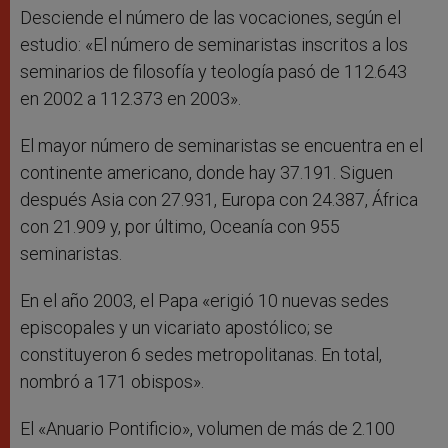
Desciende el número de las vocaciones, según el
estudio: «El número de seminaristas inscritos a los
seminarios de filosofía y teología pasó de 112.643
en 2002 a 112.373 en 2003».
El mayor número de seminaristas se encuentra en el
continente americano, donde hay 37.191. Siguen
después Asia con 27.931, Europa con 24.387, África
con 21.909 y, por último, Oceanía con 955
seminaristas.
En el año 2003, el Papa «erigió 10 nuevas sedes
episcopales y un vicariato apostólico; se
constituyeron 6 sedes metropolitanas. En total,
nombró a 171 obispos».
El «Anuario Pontificio», volumen de más de 2.100