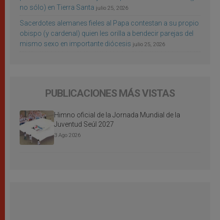
no sólo) en Tierra Santa
julio 25, 2026
Sacerdotes alemanes fieles al Papa contestan a su propio
obispo (y cardenal) quien les orilla a bendecir parejas del
mismo sexo en importante diócesis
julio 25, 2026
PUBLICACIONES MÁS VISTAS
Himno oficial de la Jornada Mundial de la
Juventud Seúl 2027
3 Ago 2026