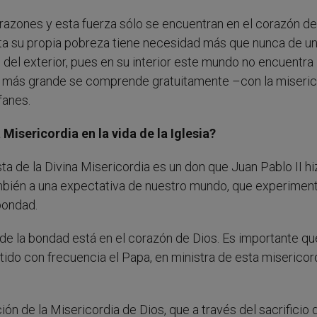
razones y esta fuerza sólo se encuentran en el corazón de
a su propia pobreza tiene necesidad más que nunca de u
del exterior, pues en su interior este mundo no encuentra
io más grande se comprende gratuitamente –con la miseri
fanes.
 Misericordia en la vida de la Iglesia?
a de la Divina Misericordia es un don que Juan Pablo II hiz
mbién a una expectativa de nuestro mundo, que experimen
bondad.
de la bondad está en el corazón de Dios. Es importante qu
ido con frecuencia el Papa, en ministra de esta misericor
ón de la Misericordia de Dios, que a través del sacrificio 