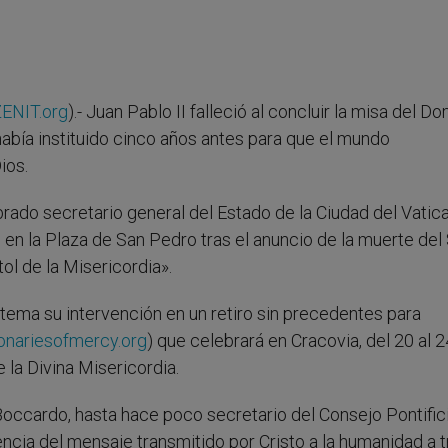
ENIT.org
).- Juan Pablo II falleció al concluir la misa del D
 había instituido cinco años antes para que el mundo
ios.
do secretario general del Estado de la Ciudad del Vatica
s en la Plaza de San Pedro tras el anuncio de la muerte del
ol de la Misericordia».
 tema su intervención en un retiro sin precedentes para
onariesofmercy.org
) que celebrará en Cracovia, del 20 al 
e la Divina Misericordia.
occardo, hasta hace poco secretario del Consejo Pontific
encia del mensaje transmitido por Cristo a la humanidad a 