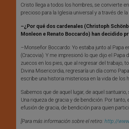
Cristo llega a todos los hombres, se convierte e
precioso para la Iglesia universal y a través de la
–¿Por qué dos cardenales (Christoph Schönbo
Monleon e Renato Boccardo) han decidido pro
–Monseñor Boccardo: Yo estaba junto al Papa en 
(Cracovia). Y me impresionó lo que dijo el Papa 
zuecos en los pies, que al regresar del trabajo, to
Divina Misericordia, regresaría un día como Papa 
escribe una historia misteriosa en la vida de l
Sabemos que de aquel lugar, de aquel santuario, s
Una riqueza de gracia y de bendición. Por tanto, 
efusión de gracia, de bendición para quien particip
[Para más información sobre el retiro:
http://www