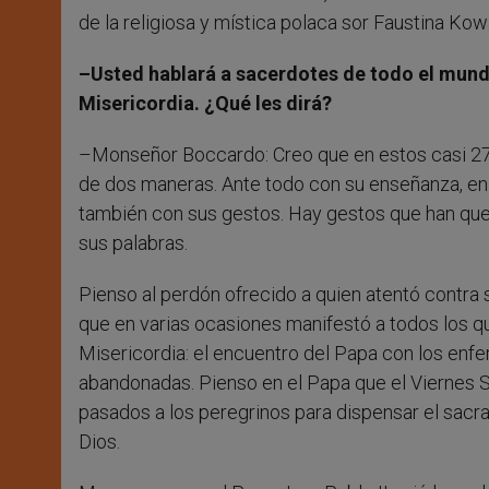
de la religiosa y mística polaca sor Faustina Ko
–Usted hablará a sacerdotes de todo el mundo
Misericordia. ¿Qué les dirá?
–Monseñor Boccardo: Creo que en estos casi 27 a
de dos maneras. Ante todo con su enseñanza, en p
también con sus gestos. Hay gestos que han queda
sus palabras.
Pienso al perdón ofrecido a quien atentó contra su
que en varias ocasiones manifestó a todos los qu
Misericordia: el encuentro del Papa con los enfe
abandonadas. Pienso en el Papa que el Viernes Sa
pasados a los peregrinos para dispensar el sacra
Dios.