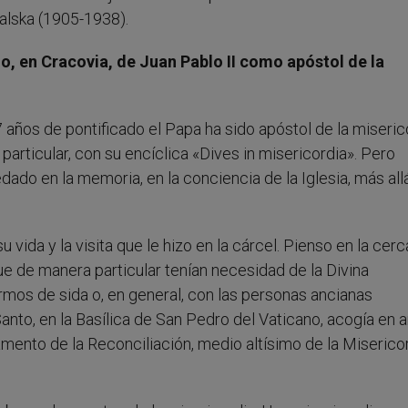
walska (1905-1938).
, en Cracovia, de Juan Pablo II como apóstol de la
ños de pontificado el Papa ha sido apóstol de la miseric
articular, con su encíclica «Dives in misericordia». Pero
do en la memoria, en la conciencia de la Iglesia, más all
 vida y la visita que le hizo en la cárcel. Pienso en la cerc
e de manera particular tenían necesidad de la Divina
rmos de sida o, en general, con las personas ancianas
nto, en la Basílica de San Pedro del Vaticano, acogía en 
mento de la Reconciliación, medio altísimo de la Miserico