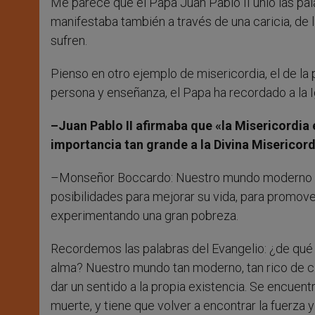
Me parece que el Papa Juan Pablo II unió las pal
manifestaba también a través de una caricia, de 
sufren.
Pienso en otro ejemplo de misericordia, el de la
persona y enseñanza, el Papa ha recordado a la I
–Juan Pablo II afirmaba que «la Misericordia
importancia tan grande a la Divina Misericord
–Monseñor Boccardo: Nuestro mundo moderno o
posibilidades para mejorar su vida, para promover
experimentando una gran pobreza.
Recordemos las palabras del Evangelio: ¿de qué 
alma? Nuestro mundo tan moderno, tan rico de cie
dar un sentido a la propia existencia. Se encuentra
muerte, y tiene que volver a encontrar la fuerza y