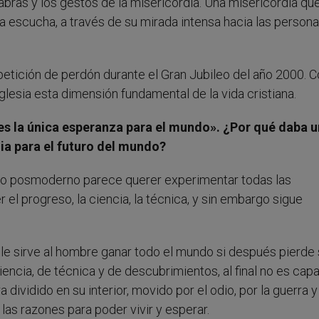
abras y los gestos de la misericordia. Una misericordia qu
la escucha, a través de su mirada intensa hacia las person
 petición de perdón durante el Gran Jubileo del año 2000. C
glesia esta dimensión fundamental de la vida cristiana.
 es la única esperanza para el mundo». ¿Por qué daba 
ia para el futuro del mundo?
 posmoderno parece querer experimentar todas las
 el progreso, la ciencia, la técnica, y sin embargo sigue
le sirve al hombre ganar todo el mundo si después pierde
ncia, de técnica y de descubrimientos, al final no es cap
 dividido en su interior, movido por el odio, por la guerra y
 las razones para poder vivir y esperar.