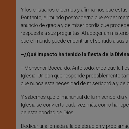
Y los cristianos creemos y afirmamos que estas 
Por tanto, el mundo posmoderno que experiment
anuncio de gracia y de misericordia que procede 
respuesta a sus preguntas. Al acoger un mister
que el mundo puede encontrar el sentido a sus a
–¿Qué impacto ha tenido la fiesta de la Divina
–Monseñor Boccardo: Ante todo, creo que la fiest
Iglesia. Un don que responde probablemente ta
que nunca esta necesidad de misericordia y de 
Y sabemos que el manantial de la misericordia y 
Iglesia se convierta cada vez más, como ha repet
de esta bondad de Dios.
Dedicar una jornada a la celebración y proclamaci