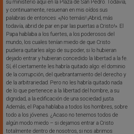
su ministerio aquí en la Plaza de San Pedro. Todavía,
y continuamente, resuenan en mis oídos sus
palabras de entonces: «¡No temáis! ¡Abrid, más
todavía, abrid de par en par las puertas a Cristo!». El
Papa hablaba a los fuertes, a los poderosos del
mundo, los cuales tenían miedo de que Cristo
pudiera quitarles algo de su poder, si lo hubieran
dejado entrar y hubieran concedido la libertad a la fe.
Sí, él ciertamente les habría quitado algo: el dominio
de la corrupción, del quebrantamiento del derecho y
de la arbitrariedad. Pero no les habría quitado nada
de lo que pertenece a la libertad del hombre, a su
dignidad, a la edificación de una sociedad justa.
Además, el Papa hablaba a todos los hombres, sobre
todo a los jóvenes. ¿Acaso no tenemos todos de
algún modo miedo – si dejamos entrar a Cristo
totalmente dentro de nosotros, si nos abrimos