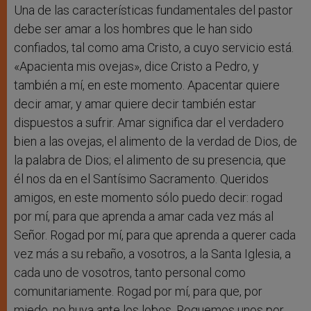
Una de las características fundamentales del pastor
debe ser amar a los hombres que le han sido
confiados, tal como ama Cristo, a cuyo servicio está.
«Apacienta mis ovejas», dice Cristo a Pedro, y
también a mí, en este momento. Apacentar quiere
decir amar, y amar quiere decir también estar
dispuestos a sufrir. Amar significa dar el verdadero
bien a las ovejas, el alimento de la verdad de Dios, de
la palabra de Dios; el alimento de su presencia, que
él nos da en el Santísimo Sacramento. Queridos
amigos, en este momento sólo puedo decir: rogad
por mí, para que aprenda a amar cada vez más al
Señor. Rogad por mí, para que aprenda a querer cada
vez más a su rebaño, a vosotros, a la Santa Iglesia, a
cada uno de vosotros, tanto personal como
comunitariamente. Rogad por mí, para que, por
miedo, no huya ante los lobos. Roguemos unos por