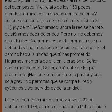
Pastor» (Juan 10, 16), dice Jesús al final del discurso
del buen pastor. Y el relato de los 153 peces
grandes termina con la gozosa constatación: «Y
aunque eran tantos, no se rompió la red» (Juan 21,
11). ¡Ay de mí, Señor amado! ahora la red se ha roto,
quisiéramos decir doloridos. Pero no, ¡no debemos
estar tristes! Alegrémonos por tu promesa que no
defrauda y hagamos todo lo posible para recorrer el
camino hacia la unidad que tú has prometido.
Hagamos memoria de ella en la oración al Señor,
como mendigos; sí, Señor, acuérdate de lo que
prometiste. ¡Haz que seamos un solo pastor y una
sola grey! ¡No permitas que se rompa tu red y
ayúdanos a ser servidores de la unidad!
En este momento mi recuerdo vuelve al 22 de
octubre de 1978, cuando el Papa Juan Pablo II inició