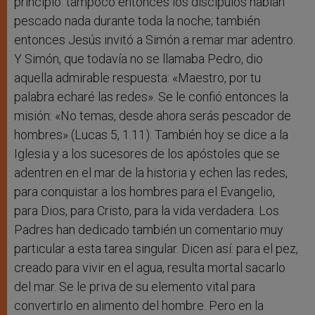
principio: tampoco entonces los discípulos habían
pescado nada durante toda la noche; también
entonces Jesús invitó a Simón a remar mar adentro.
Y Simón, que todavía no se llamaba Pedro, dio
aquella admirable respuesta: «Maestro, por tu
palabra echaré las redes». Se le confió entonces la
misión: «No temas, desde ahora serás pescador de
hombres» (Lucas 5, 1.11). También hoy se dice a la
Iglesia y a los sucesores de los apóstoles que se
adentren en el mar de la historia y echen las redes,
para conquistar a los hombres para el Evangelio,
para Dios, para Cristo, para la vida verdadera. Los
Padres han dedicado también un comentario muy
particular a esta tarea singular. Dicen así: para el pez,
creado para vivir en el agua, resulta mortal sacarlo
del mar. Se le priva de su elemento vital para
convertirlo en alimento del hombre. Pero en la