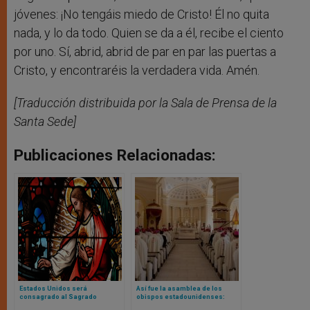
jóvenes: ¡No tengáis miedo de Cristo! Él no quita
nada, y lo da todo. Quien se da a él, recibe el ciento
por uno. Sí, abrid, abrid de par en par las puertas a
Cristo, y encontraréis la verdadera vida. Amén.
[Traducción distribuida por la Sala de Prensa de la
Santa Sede]
Publicaciones Relacionadas:
Estados Unidos será
Así fue la asamblea de los
consagrado al Sagrado
obispos estadounidenses:
Corazón de Jesús en 2026:
sínodo, aborto, coherencia