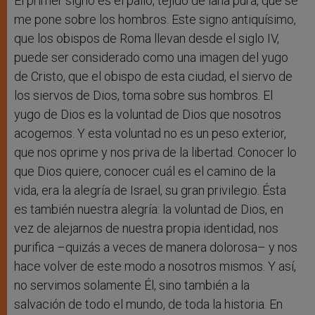
El primer signo es el palio, tejido de lana pura, que se
me pone sobre los hombros. Este signo antiquísimo,
que los obispos de Roma llevan desde el siglo IV,
puede ser considerado como una imagen del yugo
de Cristo, que el obispo de esta ciudad, el siervo de
los siervos de Dios, toma sobre sus hombros. El
yugo de Dios es la voluntad de Dios que nosotros
acogemos. Y esta voluntad no es un peso exterior,
que nos oprime y nos priva de la libertad. Conocer lo
que Dios quiere, conocer cuál es el camino de la
vida, era la alegría de Israel, su gran privilegio. Ésta
es también nuestra alegría: la voluntad de Dios, en
vez de alejarnos de nuestra propia identidad, nos
purifica –quizás a veces de manera dolorosa– y nos
hace volver de este modo a nosotros mismos. Y así,
no servimos solamente Él, sino también a la
salvación de todo el mundo, de toda la historia. En