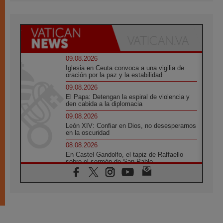
09.08.2026
Iglesia en Ceuta convoca a una vigilia de
oración por la paz y la estabilidad
09.08.2026
El Papa: Detengan la espiral de violencia y
den cabida a la diplomacia
09.08.2026
León XIV: Confiar en Dios, no desesperarnos
en la oscuridad
08.08.2026
En Castel Gandolfo, el tapiz de Raffaello
sobre el sermón de San Pablo
08.08.2026
En Colombia, «la paz no se compra con una
firma»
08.08.2026
En Venezuela celebraron los 416 años del
Santo Cristo de La Grita