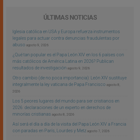
ÚLTIMAS NOTICIAS
Iglesia católica en USA y Europa refuerza instrumentos
legales para actuar contra denuncias fraudulentas por
abuso
agosto 9, 2026
¿Qué tan popular es el Papa León XIV en los 6 países con
más católicos de América Latina en 2026? Publican
resultados de investigación
agosto 9, 2026
Otro cambio (de no poca importancia): León XIV sustituye
integralmente la ley vaticana de Papa Francisco
agosto 8,
2026
Los 5 peores lugares del mundo para ser cristianos en
2026: declaraciones de un experto en derechos de
minorías cristianas
agosto 8, 2026
Así será el día a día de la visita del Papa León XIV a Francia
con paradas en París, Lourdes y Metz
agosto 7, 2026