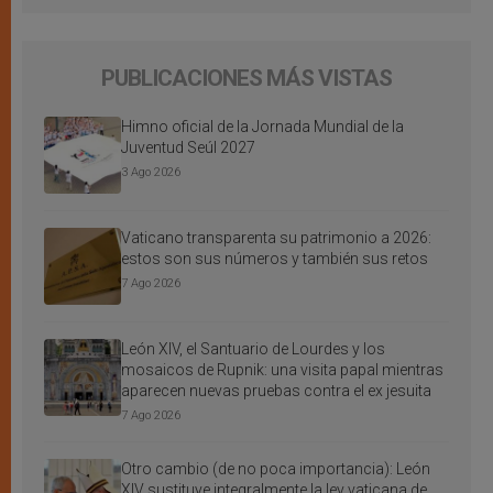
PUBLICACIONES MÁS VISTAS
Himno oficial de la Jornada Mundial de la
Juventud Seúl 2027
3 Ago 2026
Vaticano transparenta su patrimonio a 2026:
estos son sus números y también sus retos
7 Ago 2026
León XIV, el Santuario de Lourdes y los
mosaicos de Rupnik: una visita papal mientras
aparecen nuevas pruebas contra el ex jesuita
7 Ago 2026
Otro cambio (de no poca importancia): León
XIV sustituye integralmente la ley vaticana de