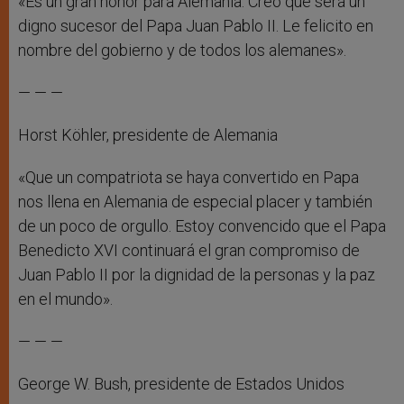
«Es un gran honor para Alemania. Creo que será un
digno sucesor del Papa Juan Pablo II. Le felicito en
nombre del gobierno y de todos los alemanes».
— — —
Horst Köhler, presidente de Alemania
«Que un compatriota se haya convertido en Papa
nos llena en Alemania de especial placer y también
de un poco de orgullo. Estoy convencido que el Papa
Benedicto XVI continuará el gran compromiso de
Juan Pablo II por la dignidad de la personas y la paz
en el mundo».
— — —
George W. Bush, presidente de Estados Unidos