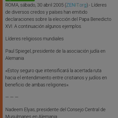
p
e
k
r
ROMA, sábado, 30 abril 2005 (
ZENIT.org
).- Líderes
de diversos credos y países han emitido
declaraciones sobre la elección del Papa Benedicto
XVI. A continuación algunos ejemplos.
Líderes religiosos mundiales
Paul Spiegel, presidente de la asociación judía en
Alemania
«Estoy seguro que intensificará la acertada ruta
hacia el entendimiento entre cristianos y judíos en
beneficio de ambas religiones».
— — —
Nadeem Elyas, presidente del Consejo Central de
Musulmanes en Alemania