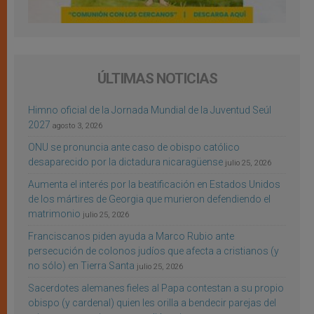
ÚLTIMAS NOTICIAS
Himno oficial de la Jornada Mundial de la Juventud Seúl
2027
agosto 3, 2026
ONU se pronuncia ante caso de obispo católico
desaparecido por la dictadura nicaragüense
julio 25, 2026
Aumenta el interés por la beatificación en Estados Unidos
de los mártires de Georgia que murieron defendiendo el
matrimonio
julio 25, 2026
Franciscanos piden ayuda a Marco Rubio ante
persecución de colonos judíos que afecta a cristianos (y
no sólo) en Tierra Santa
julio 25, 2026
Sacerdotes alemanes fieles al Papa contestan a su propio
obispo (y cardenal) quien les orilla a bendecir parejas del