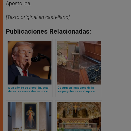
Apostólica.
[Texto original en castellano]
Publicaciones Relacionadas:
A un año de su elección, esto
Destruyen imágenes de la
dicen las encuestas sobre el
Virgen y Jesús en ataque a
apoyo católico a Trump en USA
iglesia católica en México
y a su política migratoria