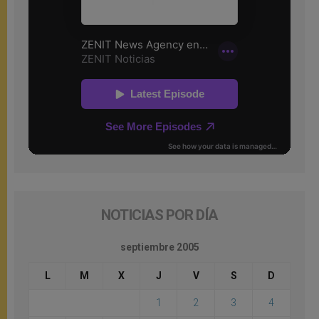
NOTICIAS POR DÍA
septiembre 2005
L
M
X
J
V
S
D
1
2
3
4