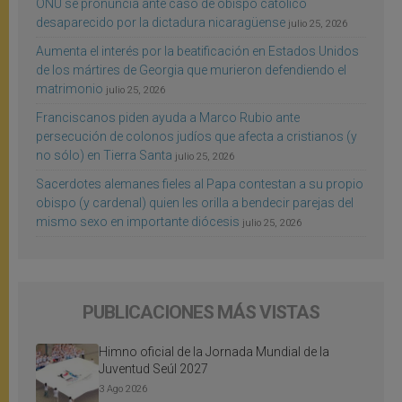
ONU se pronuncia ante caso de obispo católico
desaparecido por la dictadura nicaragüense
julio 25, 2026
Aumenta el interés por la beatificación en Estados Unidos
de los mártires de Georgia que murieron defendiendo el
matrimonio
julio 25, 2026
Franciscanos piden ayuda a Marco Rubio ante
persecución de colonos judíos que afecta a cristianos (y
no sólo) en Tierra Santa
julio 25, 2026
Sacerdotes alemanes fieles al Papa contestan a su propio
obispo (y cardenal) quien les orilla a bendecir parejas del
mismo sexo en importante diócesis
julio 25, 2026
PUBLICACIONES MÁS VISTAS
Himno oficial de la Jornada Mundial de la
Juventud Seúl 2027
3 Ago 2026