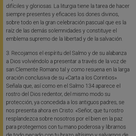
difíciles y gloriosas. La liturgia tiene la tarea de hacer
siempre presentes y eficaces los dones divinos,
sobre todo en la gran celebración pascual que es la
raíz de las demás solemnidades y constituye el
emblema supremo de la libertad y de la salvación.
3. Recojamos el espíritu del Salmo y de su alabanza
a Dios volviéndolo a presentar a través de la voz de
san Clemente Romano tal y como resuena en la larga
oración conclusiva de su «Carta a los Corintios».
Señala que, así como en el Salmo 134 aparece el
rostro del Dios redentor, del mismo modo su
protección, ya concedida a los antiguos padres, se
nos presenta ahora en Cristo: «Señor, que tu rostro
resplandezca sobre nosotros por el bien en la paz
para protegernos con tu mano poderosa y librarnos
de todo pecado con tu brazo altísimo y salvarnos de