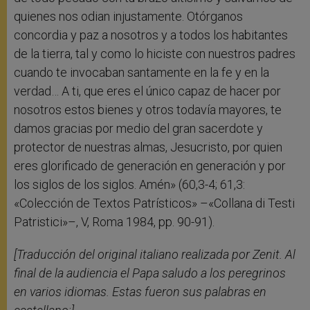
quienes nos odian injustamente. Otórganos
concordia y paz a nosotros y a todos los habitantes
de la tierra, tal y como lo hiciste con nuestros padres
cuando te invocaban santamente en la fe y en la
verdad… A ti, que eres el único capaz de hacer por
nosotros estos bienes y otros todavía mayores, te
damos gracias por medio del gran sacerdote y
protector de nuestras almas, Jesucristo, por quien
eres glorificado de generación en generación y por
los siglos de los siglos. Amén» (60,3-4; 61,3:
«Colección de Textos Patrísticos» –«Collana di Testi
Patristici»–, V, Roma 1984, pp. 90-91).
[Traducción del original italiano realizada por Zenit. Al
final de la audiencia el Papa saludo a los peregrinos
en varios idiomas. Estas fueron sus palabras en