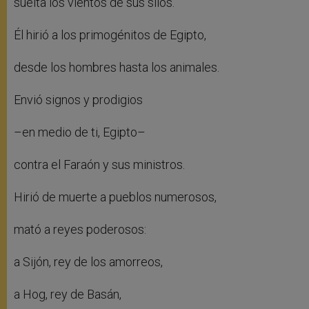
suelta los vientos de sus silos.
Él hirió a los primogénitos de Egipto,
desde los hombres hasta los animales.
Envió signos y prodigios
–en medio de ti, Egipto–
contra el Faraón y sus ministros.
Hirió de muerte a pueblos numerosos,
mató a reyes poderosos:
a Sijón, rey de los amorreos,
a Hog, rey de Basán,