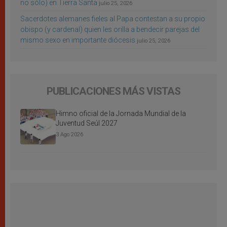
no sólo) en Tierra Santa
julio 25, 2026
Sacerdotes alemanes fieles al Papa contestan a su propio
obispo (y cardenal) quien les orilla a bendecir parejas del
mismo sexo en importante diócesis
julio 25, 2026
PUBLICACIONES MÁS VISTAS
Himno oficial de la Jornada Mundial de la
Juventud Seúl 2027
3 Ago 2026