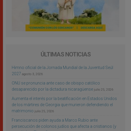
ÚLTIMAS NOTICIAS
Himno oficial de la Jornada Mundial de la Juventud Seúl
2027
agosto 3, 2026
ONU se pronuncia ante caso de obispo católico
desaparecido por la dictadura nicaragüense
julio 25, 2026
Aumenta el interés por la beatificación en Estados Unidos
de los mártires de Georgia que murieron defendiendo el
matrimonio
julio 25, 2026
Franciscanos piden ayuda a Marco Rubio ante
persecución de colonos judíos que afecta a cristianos (y