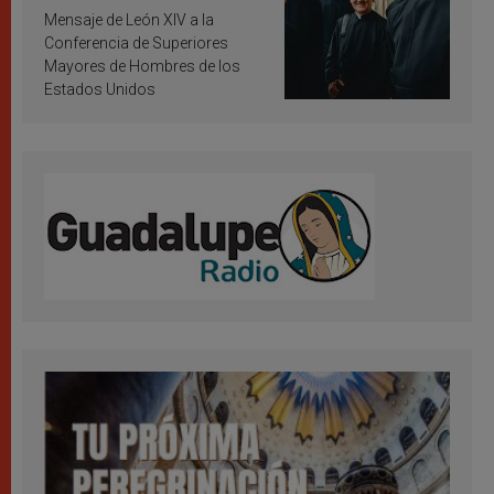
inspiración y santificación
Mensaje de León XIV a la
Conferencia de Superiores
Mayores de Hombres de los
Estados Unidos