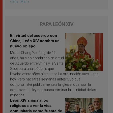
« Ene
Mar »
PAPA LEÓN XIV
En virtud del acuerdo con
China, León XIV nombra un
nuevo obispo
Mons. Chang Yanfeng, de 42
años, ha sido nombrado en virtud
del Acuerdo entre China y la Santa
Sede para una diócesis que
llevaba veinte años sin pastor. La ordenación tuvo lugar
hoy. Pero hace tres semanas antes tuvo que
comprometer públicamente a la Iglesia local con la
controvertida ley que busca eliminar la identidad de las
minorías.
León XIV anima a los
religiosos a ver la vida
comunitaria como fuente de