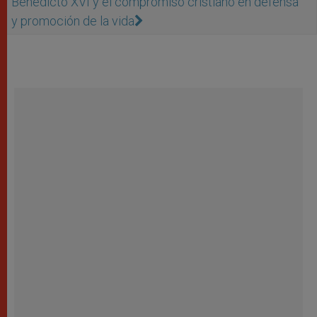
Benedicto XVI y el compromiso cristiano en defensa
y promoción de la vida