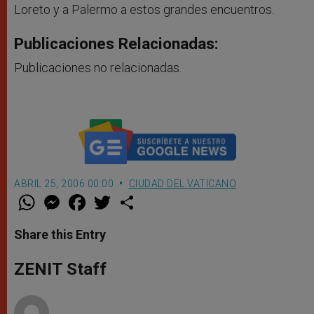
Loreto y a Palermo a estos grandes encuentros.
Publicaciones Relacionadas:
Publicaciones no relacionadas.
ABRIL 25, 2006 00:00
CIUDAD DEL VATICANO
W
M
F
T
S
h
e
a
w
h
a
s
c
i
a
t
s
e
t
r
Share this Entry
s
e
b
t
e
A
n
o
e
p
g
o
r
ZENIT Staff
p
e
k
r