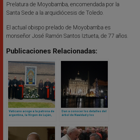
Prelatura de Moyobamba, encomendada por la
Santa Sede a la arquidiócesis de Toledo.
El actual obispo prelado de Moyobamba es
monseñor José Ramón Santos Iztueta, de 77 años.
Publicaciones Relacionadas:
Vaticano acoge a la patrona de
Dan a conocer los detalles del
argentina, la Virgen de Luján,
árbol de Navidad y los
en sus jardines
pesebres del Vaticano para
este 2025