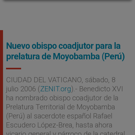
Nuevo obispo coadjutor para la
prelatura de Moyobamba (Perú)
CIUDAD DEL VATICANO, sábado, 8
julio 2006 (
ZENIT.org
).- Benedicto XVI
ha nombrado obispo coadjutor de la
Prelatura Territorial de Moyobamba
(Perú) al sacerdote español Rafael
Escudero López-Brea, hasta ahora
vicario general y párroco de la catedral