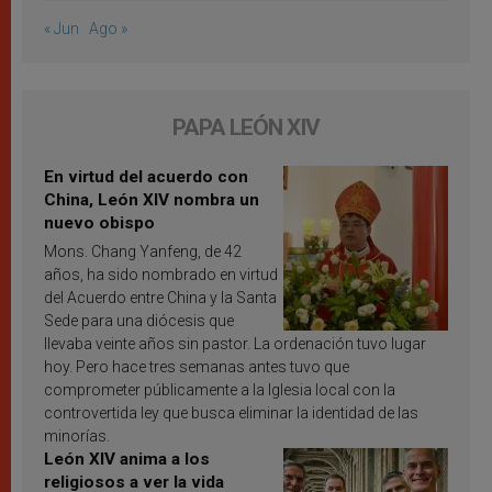
« Jun
Ago »
PAPA LEÓN XIV
En virtud del acuerdo con
China, León XIV nombra un
nuevo obispo
Mons. Chang Yanfeng, de 42
años, ha sido nombrado en virtud
del Acuerdo entre China y la Santa
Sede para una diócesis que
llevaba veinte años sin pastor. La ordenación tuvo lugar
hoy. Pero hace tres semanas antes tuvo que
comprometer públicamente a la Iglesia local con la
controvertida ley que busca eliminar la identidad de las
minorías.
León XIV anima a los
religiosos a ver la vida