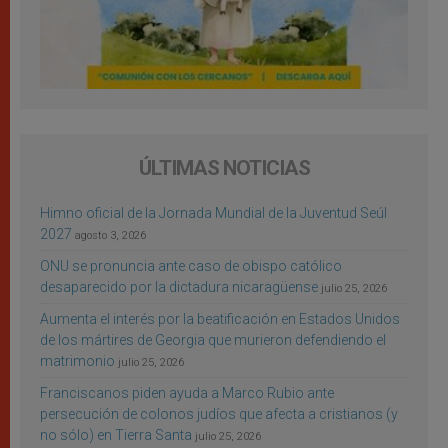
ÚLTIMAS NOTICIAS
Himno oficial de la Jornada Mundial de la Juventud Seúl
2027
agosto 3, 2026
ONU se pronuncia ante caso de obispo católico
desaparecido por la dictadura nicaragüense
julio 25, 2026
Aumenta el interés por la beatificación en Estados Unidos
de los mártires de Georgia que murieron defendiendo el
matrimonio
julio 25, 2026
Franciscanos piden ayuda a Marco Rubio ante
persecución de colonos judíos que afecta a cristianos (y
no sólo) en Tierra Santa
julio 25, 2026