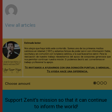
r
View all articles