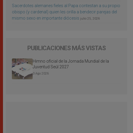
Sacerdotes alemanes fieles al Papa contestan a su propio
obispo (y cardenal) quien les orilla a bendecir parejas del
mismo sexo en importante diócesis
julio 25, 2026
PUBLICACIONES MÁS VISTAS
Himno oficial de la Jornada Mundial de la
Juventud Seúl 2027
3 Ago 2026