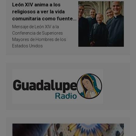
León XIV anima a los
religiosos a ver la vida
comunitaria como fuente
de inspiración y
Mensaje de León XIV a la
santificación
Conferencia de Superiores
Mayores de Hombres de los
Estados Unidos