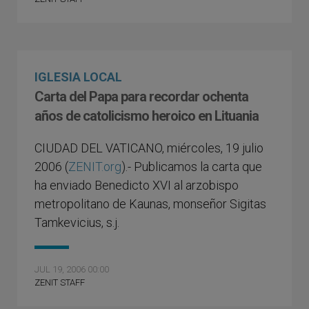
IGLESIA LOCAL
Carta del Papa para recordar ochenta
años de catolicismo heroico en Lituania
CIUDAD DEL VATICANO, miércoles, 19 julio
2006 (
ZENIT.org
).- Publicamos la carta que
ha enviado Benedicto XVI al arzobispo
metropolitano de Kaunas, monseñor Sigitas
Tamkevicius, s.j.
JUL 19, 2006 00:00
ZENIT STAFF