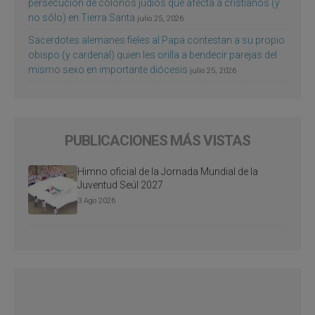
persecución de colonos judíos que afecta a cristianos (y
no sólo) en Tierra Santa
julio 25, 2026
Sacerdotes alemanes fieles al Papa contestan a su propio
obispo (y cardenal) quien les orilla a bendecir parejas del
mismo sexo en importante diócesis
julio 25, 2026
PUBLICACIONES MÁS VISTAS
Himno oficial de la Jornada Mundial de la
Juventud Seúl 2027
3 Ago 2026