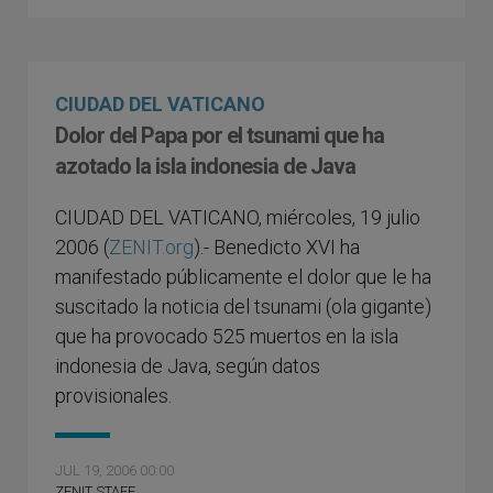
CIUDAD DEL VATICANO
Dolor del Papa por el tsunami que ha
azotado la isla indonesia de Java
CIUDAD DEL VATICANO, miércoles, 19 julio
2006 (
ZENIT.org
).- Benedicto XVI ha
manifestado públicamente el dolor que le ha
suscitado la noticia del tsunami (ola gigante)
que ha provocado 525 muertos en la isla
indonesia de Java, según datos
provisionales.
JUL 19, 2006 00:00
ZENIT STAFF