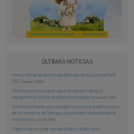
ÚLTIMAS NOTICIAS
Himno oficial de la Jornada Mundial de la Juventud Seúl
2027
agosto 3, 2026
ONU se pronuncia ante caso de obispo católico
desaparecido por la dictadura nicaragüense
julio 25, 2026
Aumenta el interés por la beatificación en Estados Unidos
de los mártires de Georgia que murieron defendiendo el
matrimonio
julio 25, 2026
Franciscanos piden ayuda a Marco Rubio ante