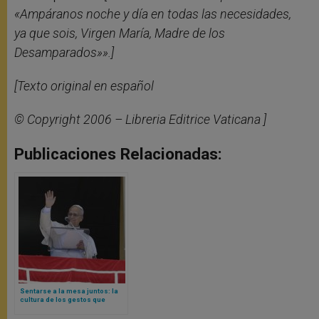
«Ampáranos noche y día en todas las necesidades,
ya que sois, Virgen María, Madre de los
Desamparados»».]
[Texto original en español
© Copyright 2006 – Libreria Editrice Vaticana ]
Publicaciones Relacionadas:
Sentarse a la mesa juntos: la
cultura de los gestos que
acercan reflexionada por Papa
León XIV