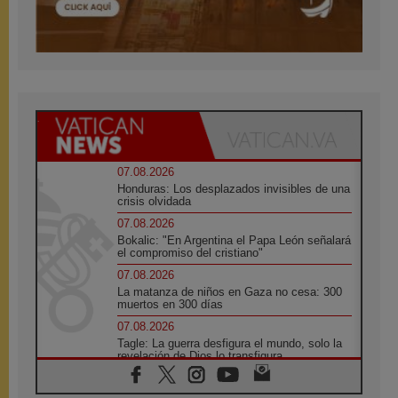
07.08.2026
Honduras: Los desplazados invisibles de una
crisis olvidada
07.08.2026
Bokalic: "En Argentina el Papa León señalará
el compromiso del cristiano"
07.08.2026
La matanza de niños en Gaza no cesa: 300
muertos en 300 días
07.08.2026
Tagle: La guerra desfigura el mundo, solo la
revelación de Dios lo transfigura
07.08.2026
Presentada la Trienal de Arte de las