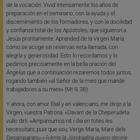
de la vocación. Vivid intensamente los años de
preparación en el seminario, con la ayuda y el
discernimiento de los formadores, y con la docilidad
y confianza total de los Apóstoles, que siguieron a
Jesús prontamente. Aprended de la Virgen María
cómo se acoge sin reservas esta llamada, con
alegría y generosidad. Esto lo recordamos y lo
pedimos precisamente en la bella oración del
Ángelus que a continuación rezaremos todos juntos,
rogando también «al Señor de la mies que mande
trabajadores a su mies» (Mt 9, 38).
Y ahora, con amor filial y en valenciano, me dirijo a la
Virgen, vuestra Patrona. «Davant de la Cheperudeta
vullc dirli: «Ampareumos nit i dia en totes les
necessitats, puix que sou, Verge María, Mare dels
Desamparats».»
[«Ante la Jorobadita quiero decirle: