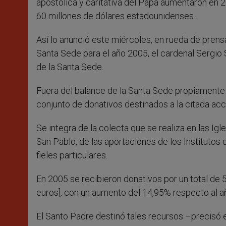
apostólica y caritativa del Papa aumentaron en
60 millones de dólares estadounidenses.
Así lo anunció este miércoles, en rueda de pren
Santa Sede para el año 2005, el cardenal Sergio
de la Santa Sede.
Fuera del balance de la Santa Sede propiamente d
conjunto de donativos destinados a la citada acc
Se integra de la colecta que se realiza en las Ig
San Pablo, de las aportaciones de los Instituto
fieles particulares.
En 2005 se recibieron donativos por un total de
euros], con un aumento del 14,95% respecto al añ
El Santo Padre destinó tales recursos –precisó e