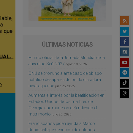
ÚLTIMAS NOTICIAS
Himno oficial de la Jornada Mundial de la
Juventud Seúl 2027
agosto 3, 2026
ONU se pronuncia ante caso de obispo
católico desaparecido por la dictadura
nicaragüense
julio 25, 2026
Aumenta el interés por la beatificación en
Estados Unidos de los mártires de
Georgia que murieron defendiendo el
matrimonio
julio 25, 2026
Franciscanos piden ayuda a Marco
Rubio ante persecución de colonos