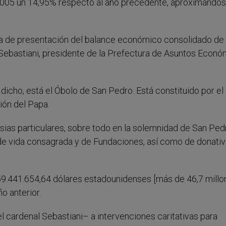
 2005 un 14,95% respecto al año precedente, aproximándos
sa de presentación del balance económico consolidado de 
 Sebastiani, presidente de la Prefectura de Asuntos Econ
icho, está el Óbolo de San Pedro. Está constituido por el
ión del Papa.
lesias particulares, sobre todo en la solemnidad de San Ped
s de vida consagrada y de Fundaciones, así como de donati
 59.441.654,64 dólares estadounidenses [más de 46,7 mill
o anterior.
l cardenal Sebastiani– a intervenciones caritativas para