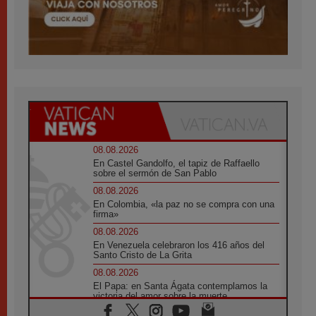
08.08.2026
En Castel Gandolfo, el tapiz de Raffaello
sobre el sermón de San Pablo
08.08.2026
En Colombia, «la paz no se compra con una
firma»
08.08.2026
En Venezuela celebraron los 416 años del
Santo Cristo de La Grita
08.08.2026
El Papa: en Santa Ágata contemplamos la
victoria del amor sobre la muerte
08.08.2026