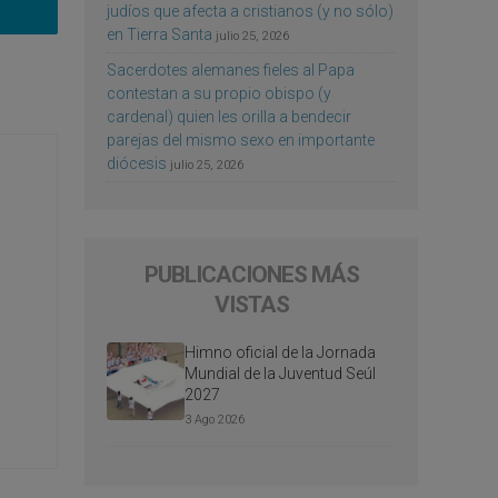
judíos que afecta a cristianos (y no sólo)
en Tierra Santa
julio 25, 2026
Sacerdotes alemanes fieles al Papa
contestan a su propio obispo (y
cardenal) quien les orilla a bendecir
parejas del mismo sexo en importante
diócesis
julio 25, 2026
PUBLICACIONES MÁS
VISTAS
Himno oficial de la Jornada
Mundial de la Juventud Seúl
2027
3 Ago 2026