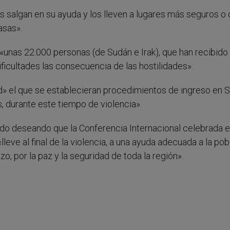
les salgan en su ayuda y los lleven a lugares más seguros o 
asas».
 «unas 22.000 personas (de Sudán e Irak), que han recibido 
ificultades las consecuencia de las hostilidades».
ad» el que se establecieran procedimientos de ingreso en S
, durante este tiempo de violencia».
do deseando que la Conferencia Internacional celebrada 
eve al final de la violencia, a una ayuda adecuada a la pob
lazo, por la paz y la seguridad de toda la región».