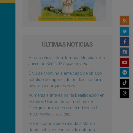
ÚLTIMAS NOTICIAS
Himno oficial de la Jornada Mundial de la
Juventud Seúl 2027
agosto 3, 2026
ONU se pronuncia ante caso de obispo
católico desaparecido por la dictadura
nicaragüense
julio 25, 2026
Aumenta el interés por la beatificación en
Estados Unidos de los mártires de
Georgia que murieron defendiendo el
matrimonio
julio 25, 2026
Franciscanos piden ayuda a Marco
Rubio ante persecución de colonos