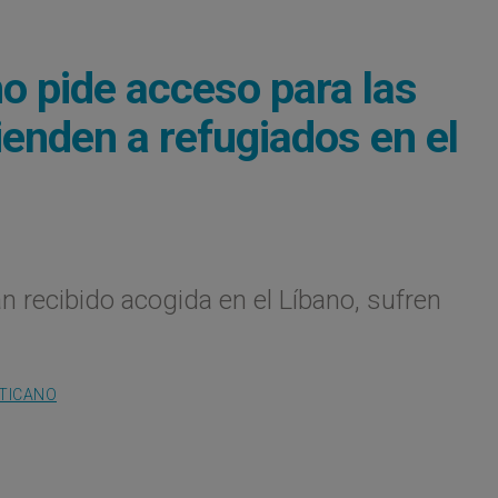
o pide acceso para las
ienden a refugiados en el
n recibido acogida en el Líbano, sufren
ATICANO