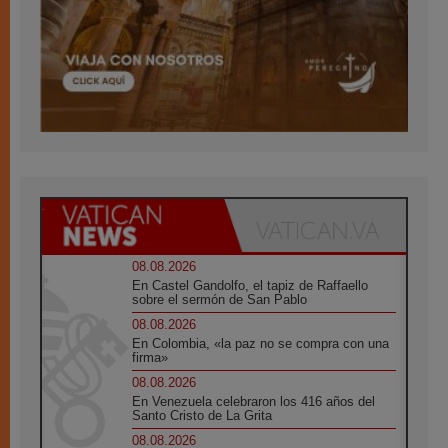
08.08.2026
En Castel Gandolfo, el tapiz de Raffaello
sobre el sermón de San Pablo
08.08.2026
En Colombia, «la paz no se compra con una
firma»
08.08.2026
En Venezuela celebraron los 416 años del
Santo Cristo de La Grita
08.08.2026