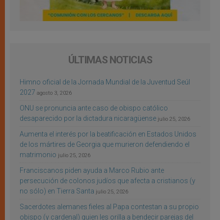
ÚLTIMAS NOTICIAS
Himno oficial de la Jornada Mundial de la Juventud Seúl
2027
agosto 3, 2026
ONU se pronuncia ante caso de obispo católico
desaparecido por la dictadura nicaragüense
julio 25, 2026
Aumenta el interés por la beatificación en Estados Unidos
de los mártires de Georgia que murieron defendiendo el
matrimonio
julio 25, 2026
Franciscanos piden ayuda a Marco Rubio ante
persecución de colonos judíos que afecta a cristianos (y
no sólo) en Tierra Santa
julio 25, 2026
Sacerdotes alemanes fieles al Papa contestan a su propio
obispo (y cardenal) quien les orilla a bendecir parejas del