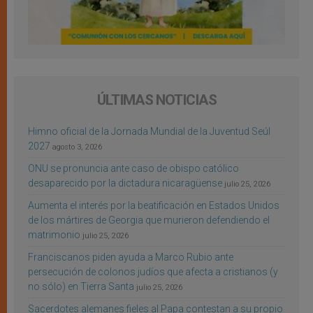
ÚLTIMAS NOTICIAS
Himno oficial de la Jornada Mundial de la Juventud Seúl
2027
agosto 3, 2026
ONU se pronuncia ante caso de obispo católico
desaparecido por la dictadura nicaragüense
julio 25, 2026
Aumenta el interés por la beatificación en Estados Unidos
de los mártires de Georgia que murieron defendiendo el
matrimonio
julio 25, 2026
Franciscanos piden ayuda a Marco Rubio ante
persecución de colonos judíos que afecta a cristianos (y
no sólo) en Tierra Santa
julio 25, 2026
Sacerdotes alemanes fieles al Papa contestan a su propio