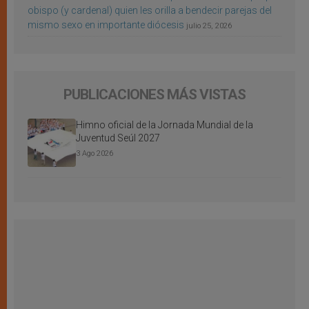
obispo (y cardenal) quien les orilla a bendecir parejas del
mismo sexo en importante diócesis
julio 25, 2026
PUBLICACIONES MÁS VISTAS
Himno oficial de la Jornada Mundial de la
Juventud Seúl 2027
3 Ago 2026