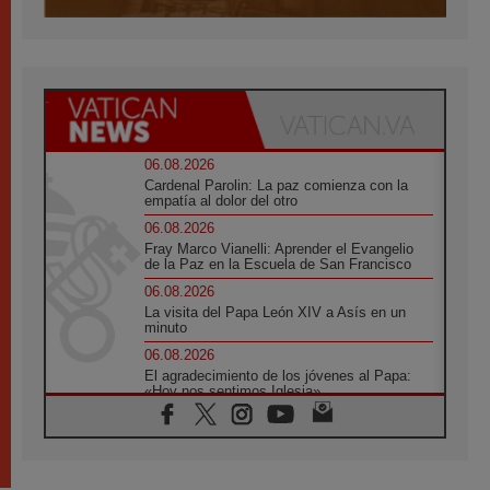
06.08.2026
Cardenal Parolin: La paz comienza con la
empatía al dolor del otro
06.08.2026
Fray Marco Vianelli: Aprender el Evangelio
de la Paz en la Escuela de San Francisco
06.08.2026
La visita del Papa León XIV a Asís en un
minuto
06.08.2026
El agradecimiento de los jóvenes al Papa:
«Hoy nos sentimos Iglesia»
06.08.2026
Líbano: Reanudan los coloquios en Roma en
medio de tensiones y ataques en el sur del
país