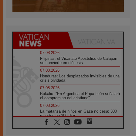
07.08.2026
Filipinas: el Vicariato Apostólico de Calapán
se convierte en diócesis
07.08.2026
Honduras: Los desplazados invisibles de una
crisis olvidada
07.08.2026
Bokalic: "En Argentina el Papa León señalará
el compromiso del cristiano"
07.08.2026
La matanza de niños en Gaza no cesa: 300
muertos en 300 días
07.08.2026
Tagle: La guerra desfigura el mundo, solo la
revelación de Dios lo transfigura