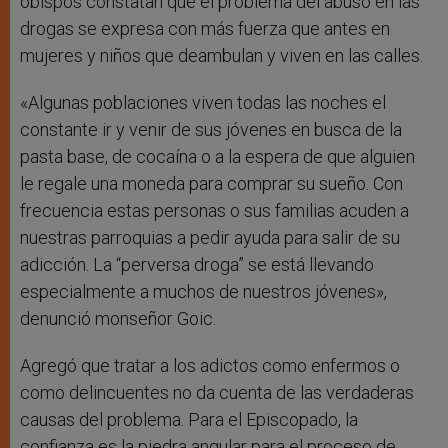
obispos constatan que el problema del abuso en las
drogas se expresa con más fuerza que antes en
mujeres y niños que deambulan y viven en las calles.
«Algunas poblaciones viven todas las noches el
constante ir y venir de sus jóvenes en busca de la
pasta base, de cocaína o a la espera de que alguien
le regale una moneda para comprar su sueño. Con
frecuencia estas personas o sus familias acuden a
nuestras parroquias a pedir ayuda para salir de su
adicción. La “perversa droga” se está llevando
especialmente a muchos de nuestros jóvenes»,
denunció monseñor Goic.
Agregó que tratar a los adictos como enfermos o
como delincuentes no da cuenta de las verdaderas
causas del problema. Para el Episcopado, la
confianza es la piedra angular para el proceso de