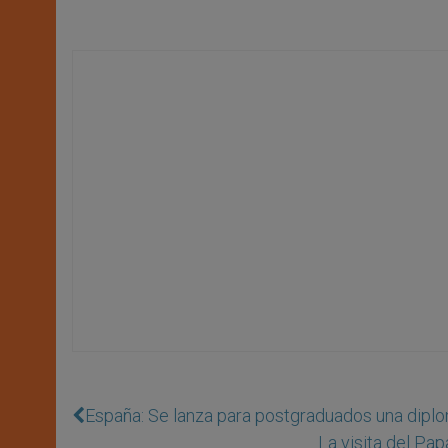
España: Se lanza para postgraduados una diplom
La visita del Pap