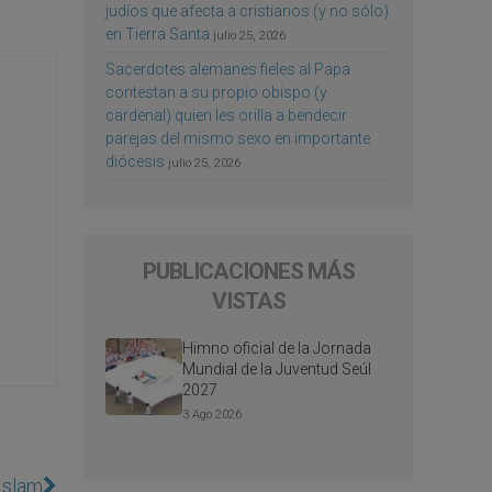
judíos que afecta a cristianos (y no sólo)
en Tierra Santa
julio 25, 2026
Sacerdotes alemanes fieles al Papa
contestan a su propio obispo (y
cardenal) quien les orilla a bendecir
parejas del mismo sexo en importante
diócesis
julio 25, 2026
PUBLICACIONES MÁS
VISTAS
Himno oficial de la Jornada
Mundial de la Juventud Seúl
2027
3 Ago 2026
 Islam