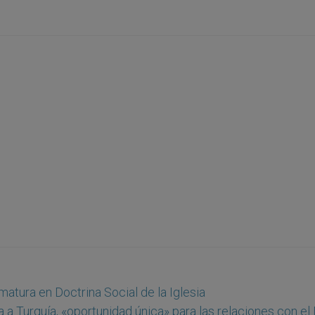
atura en Doctrina Social de la Iglesia
a a Turquía, «oportunidad única» para las relaciones con el