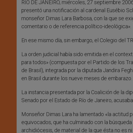
RIO DE JANEIRO, miércoles, 27 septiembre 2006
r
presentó una notificación al cardenal Eusébio Sch
monseñor Dimas Lara Barbosa, con la que se exigí
comentario o de referencia político-ideológica».
En ese mismo día, sin embargo, el Colegio del TR
La orden judicial había sido emitida en el context
para todos» (compuesta por el Partido de los Trab
de Brasil), integrada por la diputada Jandira Fegh
en Brasil durante los nueve meses de embarazo.
La instancia presentada por la Coalición de la d
Senado por el Estado de Río de Janeiro, acusaba a
Monseñor Dimas Lara ha lamentado «la actitud p
equivocados, que ha culminado con la búsqueda y 
archidiócesis, de material de la que ésta no es ni