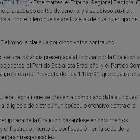
 (
ZENIT.org
).- Este martes, el Tribunal Regional Electoral 
eid, arzobispo de Río de Janeiro, y a su obispo auxiliar,
a a todo el clero que se abstuviera «de cualquier tipo de
E eliminó la cláusula por cinco votos contra uno.
o de una instancia presentada al Tribunal por la Coalición 
ajadores, el Partido Socialista Brasileño, y el Partido Co
ali, relatora del Proyecto de Ley 1.135/91, que legaliza el 
iputada Feghali, que se presenta como candidata a un puest
 la Iglesia de distribuir un opúsculo ofensivo contra ella.
recipitada de la Coalición, basándose en documentos
el frustrado intento de confiscación, en la sede de la
 autora ni responsable».