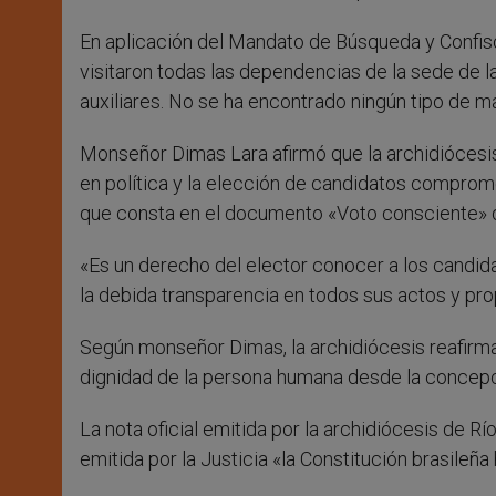
En aplicación del Mandato de Búsqueda y Confisca
visitaron todas las dependencias de la sede de la 
auxiliares. No se ha encontrado ningún tipo de m
Monseñor Dimas Lara afirmó que la archidiócesis
en política y la elección de candidatos compromet
que consta en el documento «Voto consciente» d
«Es un derecho del elector conocer a los candida
la debida transparencia en todos sus actos y pro
Según monseñor Dimas, la archidiócesis reafirma «
dignidad de la persona humana desde la concepci
La nota oficial emitida por la archidiócesis de Rí
emitida por la Justicia «la Constitución brasile