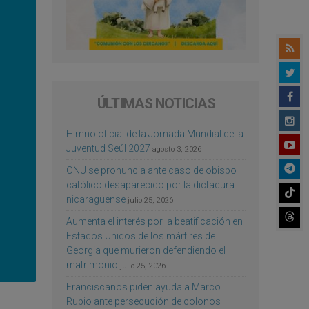
ÚLTIMAS NOTICIAS
Himno oficial de la Jornada Mundial de la
Juventud Seúl 2027
agosto 3, 2026
ONU se pronuncia ante caso de obispo
católico desaparecido por la dictadura
nicaragüense
julio 25, 2026
Aumenta el interés por la beatificación en
Estados Unidos de los mártires de
Georgia que murieron defendiendo el
matrimonio
julio 25, 2026
Franciscanos piden ayuda a Marco
Rubio ante persecución de colonos