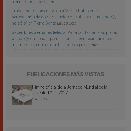
matrimonio
julio 25, 2026
Franciscanos piden ayuda a Marco Rubio ante
persecución de colonos judíos que afecta a cristianos (y
no sólo) en Tierra Santa
julio 25, 2026
Sacerdotes alemanes fieles al Papa contestan a su propio
obispo (y cardenal) quien les orilla a bendecir parejas del
mismo sexo en importante diócesis
julio 25, 2026
PUBLICACIONES MÁS VISTAS
Himno oficial de la Jornada Mundial de la
Juventud Seúl 2027
3 Ago 2026