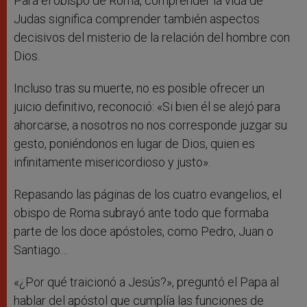
Para el obispo de Roma, comprender la vida de
Judas significa comprender también aspectos
decisivos del misterio de la relación del hombre con
Dios.
Incluso tras su muerte, no es posible ofrecer un
juicio definitivo, reconoció: «Si bien él se alejó para
ahorcarse, a nosotros no nos corresponde juzgar su
gesto, poniéndonos en lugar de Dios, quien es
infinitamente misericordioso y justo».
Repasando las páginas de los cuatro evangelios, el
obispo de Roma subrayó ante todo que formaba
parte de los doce apóstoles, como Pedro, Juan o
Santiago…
«¿Por qué traicionó a Jesús?», preguntó el Papa al
hablar del apóstol que cumplía las funciones de