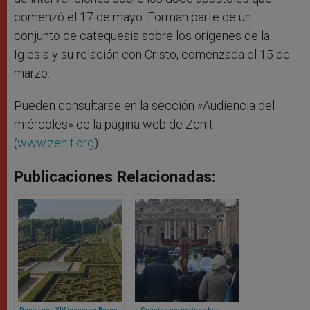
comenzó el 17 de mayo. Forman parte de un
conjunto de catequesis sobre los orígenes de la
Iglesia y su relación con Cristo, comenzada el 15 de
marzo.
Pueden consultarse en la sección «Audiencia del
miércoles» de la página web de Zenit
(
www.zenit.org
).
Publicaciones Relacionadas:
Papa León XIV inaugura Borgo
¿Cuántos peregrinos han