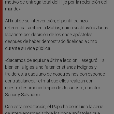
motivo de entrega total del Hijo por la redención del
mundo».
Al final de su intervención, el pontífice hizo
referencia también a Matías, quien sustituyó a Judas
Iscariote por decisión de los once apóstoles,
después de haber demostrado fidelidad a Crito
durante su vida pública.
«Sacamos de aquí una última lección –aseguró–: si
bien en la Iglesia no faltan cristianos indignos y
traidores, a cada uno de nosotros nos corresponde
contrabalancear el mal que ellos realizan con
nuestro testimonio limpio de Jesucristo, nuestro
Señor y Salvador».
Con esta meditación, el Papa ha concluido la serie
de intervenciones sobre los doce apóstoles que