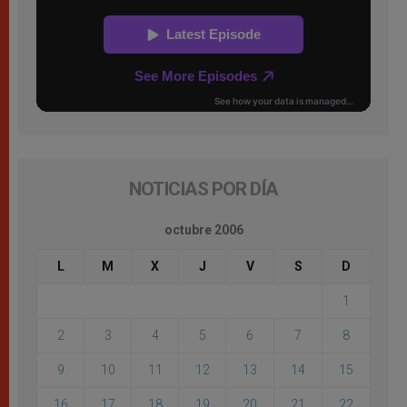
NOTICIAS POR DÍA
octubre 2006
L
M
X
J
V
S
D
1
2
3
4
5
6
7
8
9
10
11
12
13
14
15
16
17
18
19
20
21
22