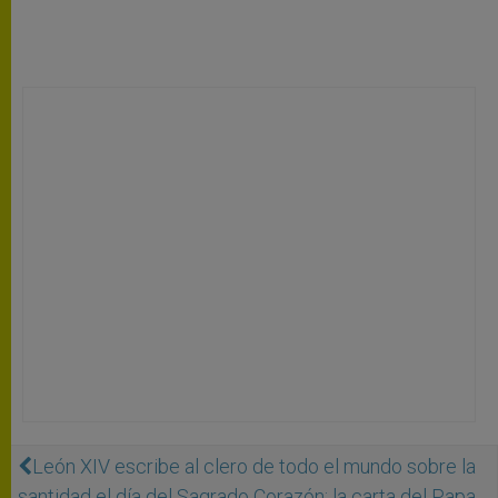
León XIV escribe al clero de todo el mundo sobre la
santidad el día del Sagrado Corazón: la carta del Papa