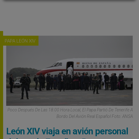
PAPA LEÓN XIV
Poco Después De Las 18:00 Hora Local, El Papa Partió De Tenerife A
Bordo Del Avión Real Español Foto: ANSA
León XIV viaja en avión personal