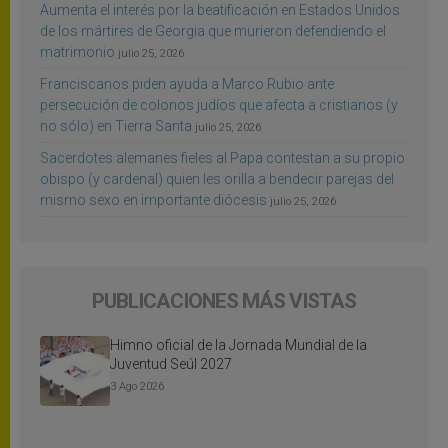
Aumenta el interés por la beatificación en Estados Unidos
de los mártires de Georgia que murieron defendiendo el
matrimonio
julio 25, 2026
Franciscanos piden ayuda a Marco Rubio ante
persecución de colonos judíos que afecta a cristianos (y
no sólo) en Tierra Santa
julio 25, 2026
Sacerdotes alemanes fieles al Papa contestan a su propio
obispo (y cardenal) quien les orilla a bendecir parejas del
mismo sexo en importante diócesis
julio 25, 2026
PUBLICACIONES MÁS VISTAS
Himno oficial de la Jornada Mundial de la
Juventud Seúl 2027
3 Ago 2026