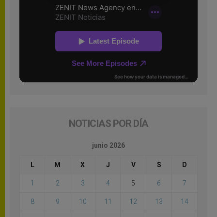
NOTICIAS POR DÍA
junio 2026
L
M
X
J
V
S
D
1
2
3
4
5
6
7
8
9
10
11
12
13
14