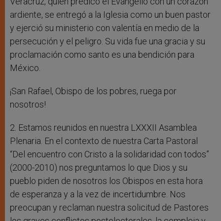
Veracruz, quien predicó el Evangelio con un corazón
ardiente, se entregó a la Iglesia como un buen pastor
y ejerció su ministerio con valentía en medio de la
persecución y el peligro. Su vida fue una gracia y su
proclamación como santo es una bendición para
México.
¡San Rafael, Obispo de los pobres, ruega por
nosotros!
2. Estamos reunidos en nuestra LXXXII Asamblea
Plenaria. En el contexto de nuestra Carta Pastoral
“Del encuentro con Cristo a la solidaridad con todos”
(2000-2010) nos preguntamos lo que Dios y su
pueblo piden de nosotros los Obispos en esta hora
de esperanza y a la vez de incertidumbre. Nos
preocupan y reclaman nuestra solicitud de Pastores
los graves conflictos postelectorales, la compleja y