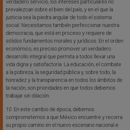
verdadero servicio, los intereses particulares no
prevalezcan sobre el bien del país, y en el que la
justicia sea la piedra angular de todo el sistema
social. Necesitamos también perfeccionar nuestra
democracia, que está en proceso y requiere de
sólidos fundamentos morales y jurídicos. En el orden
económico, es preciso promover un verdadero
desarrollo integral que permita a todos llevar una
vida digna y satisfactoria. La educación, el combate
a la pobreza, la seguridad pública y, sobre todo, la
honradez y la transparencia en todos los ámbitos de
la nación, son prioridades en que todos debemos
trabajar sin dilación.
10. En este cambio de época, debemos
comprometernos a que México encuentre y recorra
su propio camino en el nuevo escenario nacional e