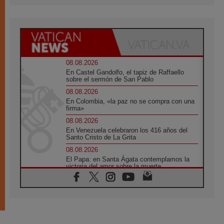
08.08.2026
En Castel Gandolfo, el tapiz de Raffaello
sobre el sermón de San Pablo
08.08.2026
En Colombia, «la paz no se compra con una
firma»
08.08.2026
En Venezuela celebraron los 416 años del
Santo Cristo de La Grita
08.08.2026
El Papa: en Santa Ágata contemplamos la
victoria del amor sobre la muerte
08.08.2026
León XIV visitará el Santuario de la Madre
del Buen Consejo de Genazzano
07.08.2026
Filipinas: el Vicariato Apostólico de Calapán