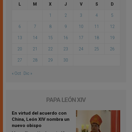
L
M
X
J
V
S
D
1
2
3
4
5
6
7
8
9
10
11
12
13
14
15
16
17
18
19
20
21
22
23
24
25
26
27
28
29
30
« Oct
Dic »
PAPA LEÓN XIV
En virtud del acuerdo con
China, León XIV nombra un
nuevo obispo