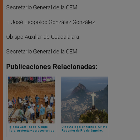
Secretario General de la CEM
+ José Leopoldo González González
Obispo Auxiliar de Guadalajara
Secretario General de la CEM
Publicaciones Relacionadas:
Iglesia Católica del Congo
Disputa legal en torno al Cristo
llora, protesta y persevera tras
Redentor de Río de Janeiro:
brutal ataque
esta es la solución que
propone el Senado