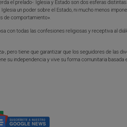
a el prelado-: Iglesia y Estado son dos esferas distintas»,
la Iglesia un poder sobre el Estado, ni mucho menos impone
os de comportamiento».
sa con todas las confesiones religiosas y receptiva al diá
za-, pero tiene que garantizar que los seguidores de las di
 tiene su independencia y vive su forma comunitaria basada 