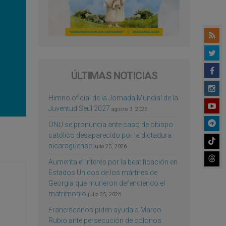
ÚLTIMAS NOTICIAS
Himno oficial de la Jornada Mundial de la
Juventud Seúl 2027
agosto 3, 2026
ONU se pronuncia ante caso de obispo
católico desaparecido por la dictadura
nicaragüense
julio 25, 2026
Aumenta el interés por la beatificación en
Estados Unidos de los mártires de
Georgia que murieron defendiendo el
matrimonio
julio 25, 2026
Franciscanos piden ayuda a Marco
Rubio ante persecución de colonos