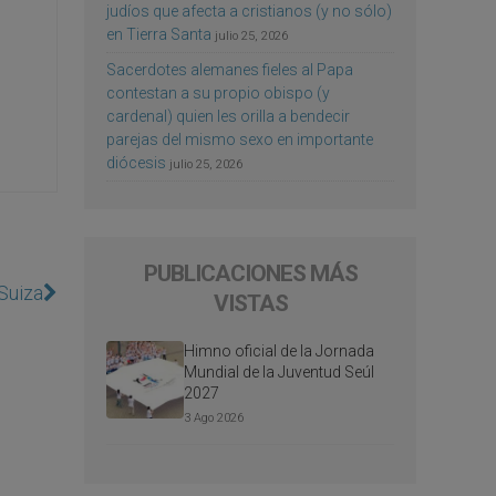
judíos que afecta a cristianos (y no sólo)
en Tierra Santa
julio 25, 2026
Sacerdotes alemanes fieles al Papa
contestan a su propio obispo (y
cardenal) quien les orilla a bendecir
parejas del mismo sexo en importante
diócesis
julio 25, 2026
PUBLICACIONES MÁS
Suiza
VISTAS
Himno oficial de la Jornada
Mundial de la Juventud Seúl
2027
3 Ago 2026