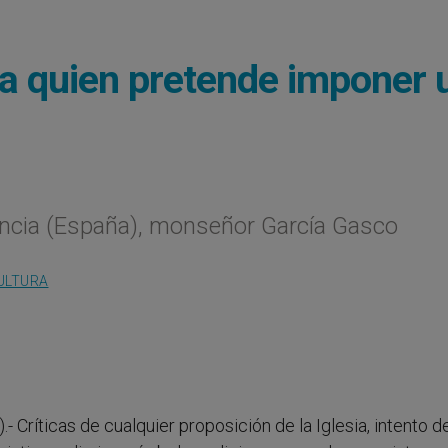
 a quien pretende imponer 
encia (España), monseñor García Gasco
ULTURA
).- Críticas de cualquier proposición de la Iglesia, intento d