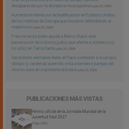
desaparecido por la dictadura nicaragüense
julio 25, 2026
Aumenta el interés por la beatificación en Estados Unidos
de los mártires de Georgia que murieron defendiendo el
matrimonio
julio 25, 2026
Franciscanos piden ayuda a Marco Rubio ante
persecución de colonos judíos que afecta a cristianos (y
no sólo) en Tierra Santa
julio 25, 2026
Sacerdotes alemanes fieles al Papa contestan a su propio
obispo (y cardenal) quien les orilla a bendecir parejas del
mismo sexo en importante diócesis
julio 25, 2026
PUBLICACIONES MÁS VISTAS
Himno oficial de la Jornada Mundial de la
Juventud Seúl 2027
3 Ago 2026