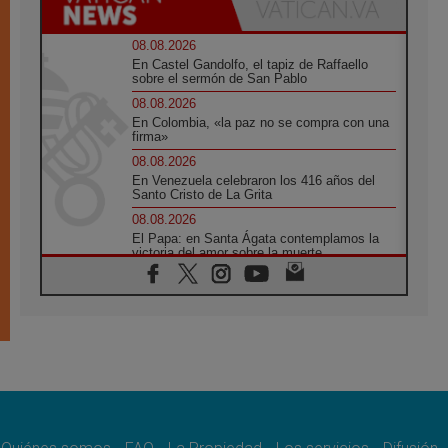
08.08.2026
En Castel Gandolfo, el tapiz de Raffaello
sobre el sermón de San Pablo
08.08.2026
En Colombia, «la paz no se compra con una
firma»
08.08.2026
En Venezuela celebraron los 416 años del
Santo Cristo de La Grita
08.08.2026
El Papa: en Santa Ágata contemplamos la
victoria del amor sobre la muerte
08.08.2026
León XIV visitará el Santuario de la Madre
del Buen Consejo de Genazzano
07.08.2026
Filipinas: el Vicariato Apostólico de Calapán
se convierte en diócesis
07.08.2026
Honduras: Los desplazados invisibles de una
crisis olvidada