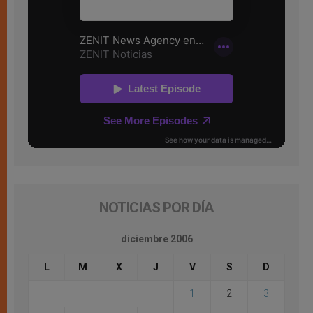
NOTICIAS POR DÍA
diciembre 2006
L
M
X
J
V
S
D
1
2
3