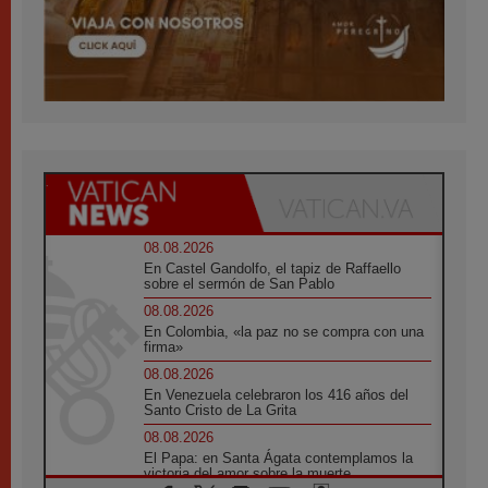
08.08.2026
En Castel Gandolfo, el tapiz de Raffaello
sobre el sermón de San Pablo
08.08.2026
En Colombia, «la paz no se compra con una
firma»
08.08.2026
En Venezuela celebraron los 416 años del
Santo Cristo de La Grita
08.08.2026
El Papa: en Santa Ágata contemplamos la
victoria del amor sobre la muerte