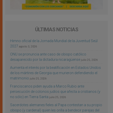
ÚLTIMAS NOTICIAS
Himno oficial de la Jornada Mundial de la Juventud Seúl
2027
agosto 3, 2026
ONU se pronuncia ante caso de obispo católico
desaparecido por la dictadura nicaragüense
julio 25, 2026
Aumenta el interés por la beatificación en Estados Unidos
de los mártires de Georgia que murieron defendiendo el
matrimonio
julio 25, 2026
Franciscanos piden ayuda a Marco Rubio ante
persecución de colonos judíos que afecta a cristianos (y
no sólo) en Tierra Santa
julio 25, 2026
Sacerdotes alemanes fieles al Papa contestan a su propio
obispo (y cardenal) quien les orilla a bendecir parejas del