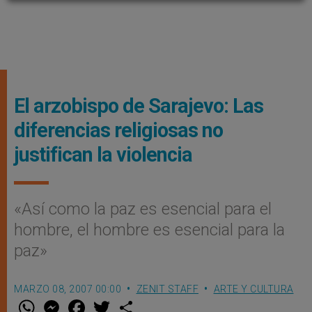
El arzobispo de Sarajevo: Las
diferencias religiosas no
justifican la violencia
«Así como la paz es esencial para el
hombre, el hombre es esencial para la
paz»
MARZO 08, 2007 00:00
ZENIT STAFF
ARTE Y CULTURA
W
M
F
T
S