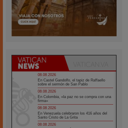
08.08.2026
En Castel Gandolfo, el tapiz de Raffaello
sobre el sermón de San Pablo
08.08.2026
En Colombia, «la paz no se compra con una
firma»
08.08.2026
En Venezuela celebraron los 416 años del
Santo Cristo de La Grita
08.08.2026