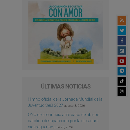
ÚLTIMAS NOTICIAS
Himno oficial de la Jornada Mundial de la
Juventud Seúl 2027
agosto 3, 2026
ONU se pronuncia ante caso de obispo
católico desaparecido por la dictadura
nicaragüense
julio 25, 2026