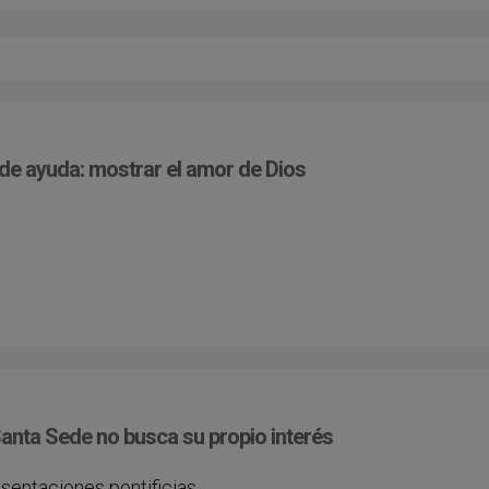
s de ayuda: mostrar el amor de Dios
Santa Sede no busca su propio interés
sentaciones pontificias