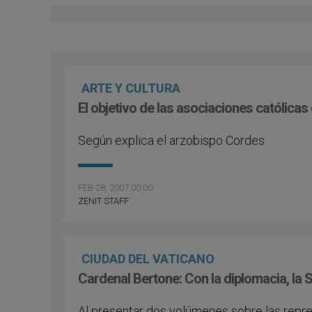
ARTE Y CULTURA
El objetivo de las asociaciones católica
Según explica el arzobispo Cordes
FEB 28, 2007 00:00
ZENIT STAFF
CIUDAD DEL VATICANO
Cardenal Bertone: Con la diplomacia, la 
Al presentar dos volúmenes sobre las repre