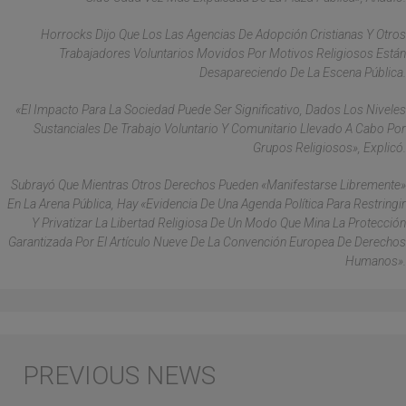
Horrocks Dijo Que Los Las Agencias De Adopción Cristianas Y Otros
Trabajadores Voluntarios Movidos Por Motivos Religiosos Están
Desapareciendo De La Escena Pública.
«El Impacto Para La Sociedad Puede Ser Significativo, Dados Los Niveles
Sustanciales De Trabajo Voluntario Y Comunitario Llevado A Cabo Por
Grupos Religiosos», Explicó.
Subrayó Que Mientras Otros Derechos Pueden «manifestarse Libremente»
En La Arena Pública, Hay «evidencia De Una Agenda Política Para Restringir
Y Privatizar La Libertad Religiosa De Un Modo Que Mina La Protección
Garantizada Por El Artículo Nueve De La Convención Europea De Derechos
Humanos».