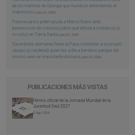
de los mártires de Georgia que murieron defendiendo el
matrimonio
julio 25, 2026
Franciscanos piden ayuda a Marco Rubio ante
persecución de colonos judíos que afecta a cristianos (y
no sólo) en Tierra Santa
julio 25, 2026
Sacerdotes alemanes fieles al Papa contestan a su propio
obispo (y cardenal) quien les orilla a bendecir parejas del
mismo sexo en importante diócesis
julio 25, 2026
PUBLICACIONES MÁS VISTAS
Himno oficial de la Jornada Mundial de la
Juventud Seúl 2027
3 Ago 2026