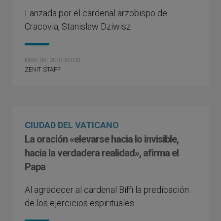
Lanzada por el cardenal arzobispo de
Cracovia, Stanislaw Dziwisz
MAR 05, 2007 00:00
ZENIT STAFF
CIUDAD DEL VATICANO
La oración «elevarse hacia lo invisible,
hacia la verdadera realidad», afirma el
Papa
Al agradecer al cardenal Biffi la predicación
de los ejercicios espirituales