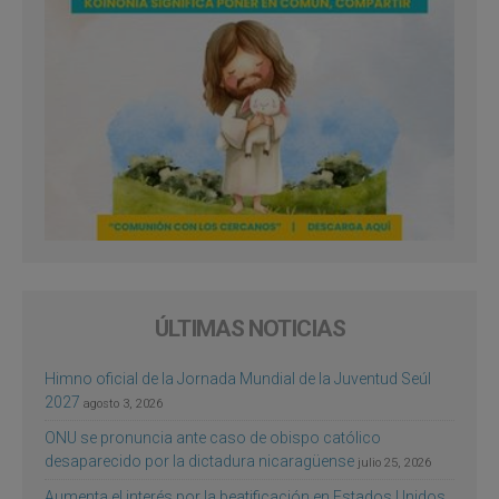
ÚLTIMAS NOTICIAS
Himno oficial de la Jornada Mundial de la Juventud Seúl
2027
agosto 3, 2026
ONU se pronuncia ante caso de obispo católico
desaparecido por la dictadura nicaragüense
julio 25, 2026
Aumenta el interés por la beatificación en Estados Unidos