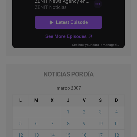
NOTICIAS POR DÍA
marzo 2007
L
M
X
J
V
S
D
1
2
3
4
5
6
7
8
9
10
11
12
13
14
15
16
17
18