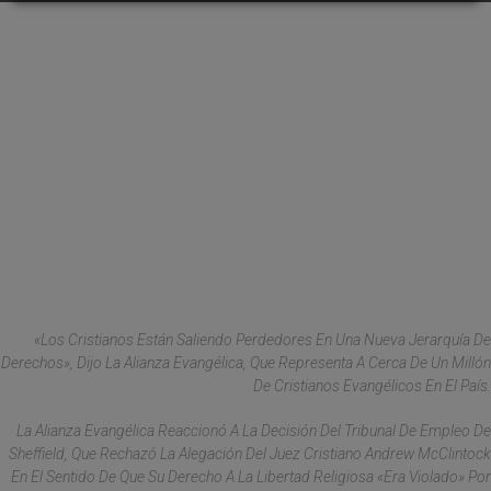
«Los Cristianos Están Saliendo Perdedores En Una Nueva Jerarquía De
Derechos», Dijo La Alianza Evangélica, Que Representa A Cerca De Un Millón
De Cristianos Evangélicos En El País.
La Alianza Evangélica Reaccionó A La Decisión Del Tribunal De Empleo De
Sheffield, Que Rechazó La Alegación Del Juez Cristiano Andrew McClintock
En El Sentido De Que Su Derecho A La Libertad Religiosa «era Violado» Por