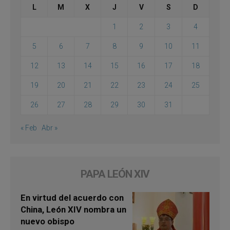
L
M
X
J
V
S
D
1
2
3
4
5
6
7
8
9
10
11
12
13
14
15
16
17
18
19
20
21
22
23
24
25
26
27
28
29
30
31
« Feb
Abr »
PAPA LEÓN XIV
En virtud del acuerdo con
China, León XIV nombra un
nuevo obispo