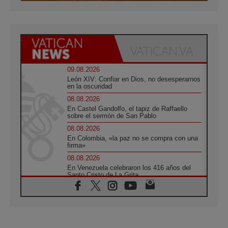
09.08.2026
León XIV: Confiar en Dios, no desesperarnos
en la oscuridad
08.08.2026
En Castel Gandolfo, el tapiz de Raffaello
sobre el sermón de San Pablo
08.08.2026
En Colombia, «la paz no se compra con una
firma»
08.08.2026
En Venezuela celebraron los 416 años del
Santo Cristo de La Grita
08.08.2026
El Papa: en Santa Ágata contemplamos la
victoria del amor sobre la muerte
08.08.2026
León XIV visitará el Santuario de la Madre