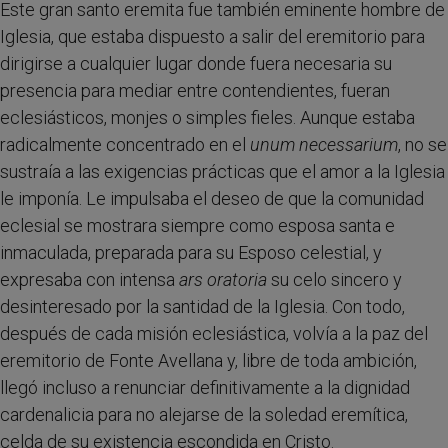
Este gran santo eremita fue también eminente hombre de
Iglesia, que estaba dispuesto a salir del eremitorio para
dirigirse a cualquier lugar donde fuera necesaria su
presencia para mediar entre contendientes, fueran
eclesiásticos, monjes o simples fieles. Aunque estaba
radicalmente concentrado en el
unum necessarium
, no se
sustraía a las exigencias prácticas que el amor a la Iglesia
le imponía. Le impulsaba el deseo de que la comunidad
eclesial se mostrara siempre como esposa santa e
inmaculada, preparada para su Esposo celestial, y
expresaba con intensa
ars oratoria
su celo sincero y
desinteresado por la santidad de la Iglesia. Con todo,
después de cada misión eclesiástica, volvía a la paz del
eremitorio de Fonte Avellana y, libre de toda ambición,
llegó incluso a renunciar definitivamente a la dignidad
cardenalicia para no alejarse de la soledad eremítica,
celda de su existencia escondida en Cristo.