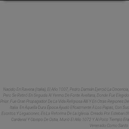
Nacido En Ravena (Italia), El Año 1007, Pedro Damián Ejerció La Docencia,
Pero Se Retiró En Seguida Al Yermo De Fonte Avellana, Donde Fue Elegido
Prior. Fue Gran Propagador De La Vida Religiosa Allí Y En Otras Regiones De
Italia. En Aquella Dura Época Ayudó Eficazmente A Los Papas, Con Sus
Escritos Y Legaciones, En La Reforma De La Iglesia. Creado Por Esteban IX
Cardenal Y Obispo De Ostia, Murió El Año 1072 Y Al Poco Tiempo Era
Venerado Como Santo.