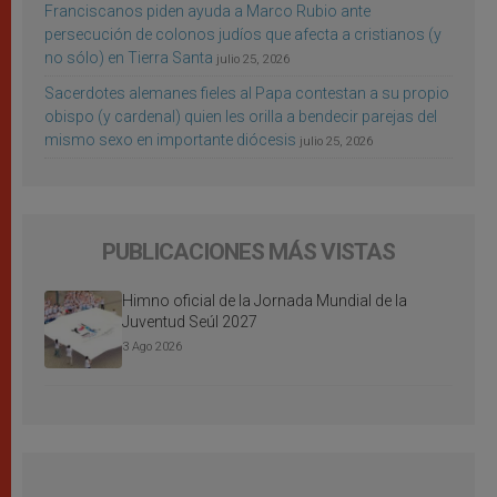
Franciscanos piden ayuda a Marco Rubio ante
persecución de colonos judíos que afecta a cristianos (y
no sólo) en Tierra Santa
julio 25, 2026
Sacerdotes alemanes fieles al Papa contestan a su propio
obispo (y cardenal) quien les orilla a bendecir parejas del
mismo sexo en importante diócesis
julio 25, 2026
PUBLICACIONES MÁS VISTAS
Himno oficial de la Jornada Mundial de la
Juventud Seúl 2027
3 Ago 2026