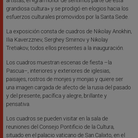
artistas, el «gran honor de sentirnos parte de esta
grandiosa cultura» y se prodigó en elogios hacia los
esfuerzos culturales promovidos por la Santa Sede.
La exposición consta de cuadros de Nikolay Anokhin,
Ilia Kaverzznev, Serghey Smirnov y Nikolay
Tretiakov, todos ellos presentes a la inauguración.
Los cuadros muestran escenas de fiesta –la
Pascua–, interiores y exteriores de iglesias,
paisajes, rostros de monjes y monjas y quiere ser
una imagen cargada de afecto de la rusia del pasado
y del presente, pacífica y alegre, brillante y
pensativa.
Los cuadros se pueden visitar en la sala de
reuniones del Consejo Pontificio de la Cultura,
situado en el palacio vaticano de San Calixto, en el