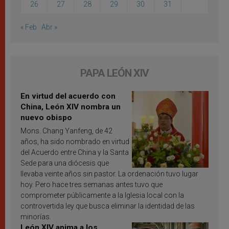
26
27
28
29
30
31
« Feb
Abr »
PAPA LEÓN XIV
En virtud del acuerdo con
China, León XIV nombra un
nuevo obispo
Mons. Chang Yanfeng, de 42
años, ha sido nombrado en virtud
del Acuerdo entre China y la Santa
Sede para una diócesis que
llevaba veinte años sin pastor. La ordenación tuvo lugar
hoy. Pero hace tres semanas antes tuvo que
comprometer públicamente a la Iglesia local con la
controvertida ley que busca eliminar la identidad de las
minorías.
León XIV anima a los