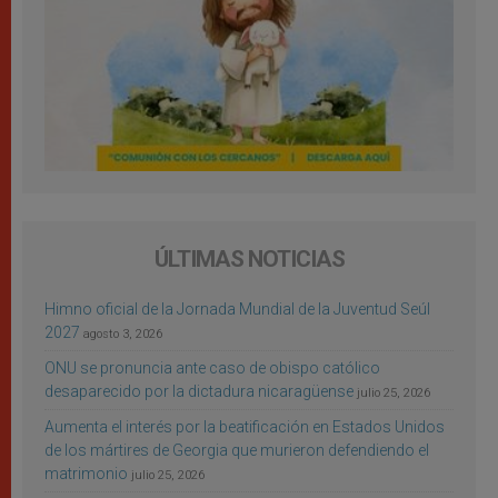
ÚLTIMAS NOTICIAS
Himno oficial de la Jornada Mundial de la Juventud Seúl
2027
agosto 3, 2026
ONU se pronuncia ante caso de obispo católico
desaparecido por la dictadura nicaragüense
julio 25, 2026
Aumenta el interés por la beatificación en Estados Unidos
de los mártires de Georgia que murieron defendiendo el
matrimonio
julio 25, 2026