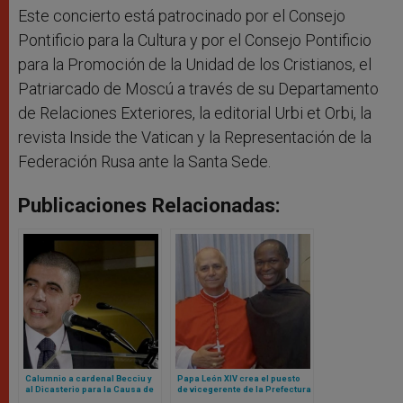
Este concierto está patrocinado por el Consejo
Pontificio para la Cultura y por el Consejo Pontificio
para la Promoción de la Unidad de los Cristianos, el
Patriarcado de Moscú a través de su Departamento
de Relaciones Exteriores, la editorial Urbi et Orbi, la
revista Inside the Vatican y la Representación de la
Federación Rusa ante la Santa Sede.
Publicaciones Relacionadas:
Calumnio a cardenal Becciu y
Papa León XIV crea el puesto
al Dicasterio para la Causa de
de vicegerente de la Prefectura
los Santos: Tribunal del
de la Casa Pontificia para un