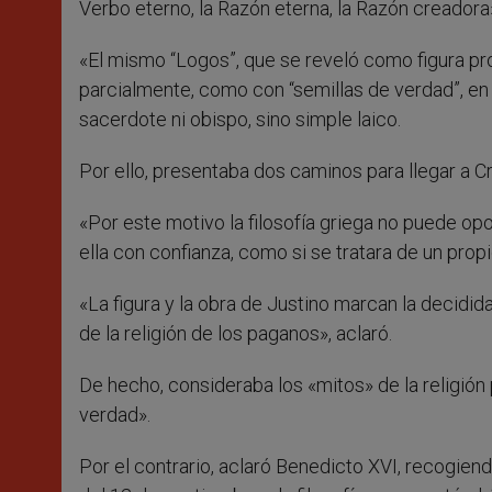
Verbo eterno, la Razón eterna, la Razón creadora
«El mismo “Logos”, que se reveló como figura pro
parcialmente, como con “semillas de verdad”, en la
sacerdote ni obispo, sino simple laico.
Por ello, presentaba dos caminos para llegar a Cr
«Por este motivo la filosofía griega no puede opo
ella con confianza, como si se tratara de un propi
«La figura y la obra de Justino marcan la decidida 
de la religión de los paganos», aclaró.
De hecho, consideraba los «mitos» de la religió
verdad».
Por el contrario, aclaró Benedicto XVI, recogien