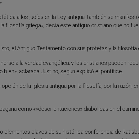
».
fética a los judíos en la Ley antigua, también se manifestó
 filosofía griega», decía este antiguo cristiano que no fue
isto, el Antiguo Testamento con sus profetas y la filosofía 
nerse a la verdad evangélica, y los cristianos pueden recur
o bien», aclaraba Justino, según explicó el pontífice.
opción de la Iglesia antigua por la filosofía, por la razón, e
n pagana como «»desorientaciones» diabólicas en el camino
do elementos claves de su histórica conferencia de Ratisb