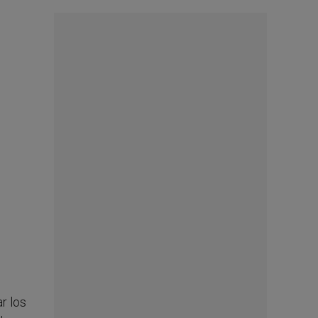
r los