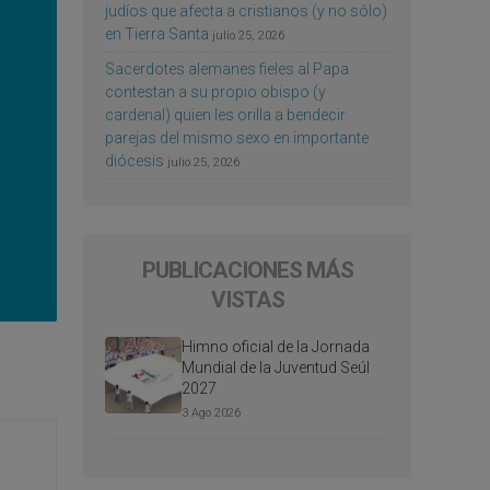
judíos que afecta a cristianos (y no sólo)
en Tierra Santa
julio 25, 2026
Sacerdotes alemanes fieles al Papa
contestan a su propio obispo (y
cardenal) quien les orilla a bendecir
parejas del mismo sexo en importante
diócesis
julio 25, 2026
PUBLICACIONES MÁS
VISTAS
Himno oficial de la Jornada
Mundial de la Juventud Seúl
2027
3 Ago 2026