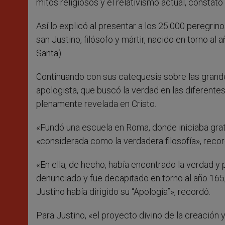
mitos religiosos y el relativismo actual, constat
Así lo explicó al presentar a los 25.000 peregrin
san Justino, filósofo y mártir, nacido en torno al 
Santa).
Continuando con sus catequesis sobre las grandes 
apologista, que buscó la verdad en las diferentes
plenamente revelada en Cristo.
«Fundó una escuela en Roma, donde iniciaba gratu
«considerada como la verdadera filosofía», reco
«En ella, de hecho, había encontrado la verdad y 
denunciado y fue decapitado en torno al año 165,
Justino había dirigido su “Apología”», recordó.
Para Justino, «el proyecto divino de la creación y 