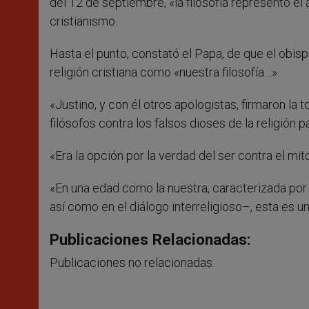
del 12 de septiembre, «la filosofía representó el
cristianismo.
Hasta el punto, constató el Papa, de que el obis
religión cristiana como «nuestra filosofía…».
«Justino, y con él otros apologistas, firmaron la t
filósofos contra los falsos dioses de la religión
«Era la opción por la verdad del ser contra el mi
«En una edad como la nuestra, caracterizada por e
así como en el diálogo interreligioso–, esta es 
Publicaciones Relacionadas:
Publicaciones no relacionadas.