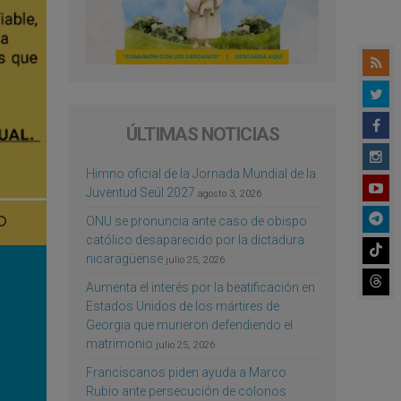
ÚLTIMAS NOTICIAS
Himno oficial de la Jornada Mundial de la
Juventud Seúl 2027
agosto 3, 2026
ONU se pronuncia ante caso de obispo
católico desaparecido por la dictadura
nicaragüense
julio 25, 2026
Aumenta el interés por la beatificación en
Estados Unidos de los mártires de
Georgia que murieron defendiendo el
matrimonio
julio 25, 2026
Franciscanos piden ayuda a Marco
Rubio ante persecución de colonos