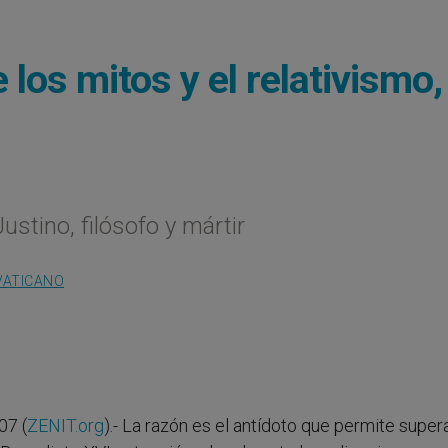
 los mitos y el relativismo,
ustino, filósofo y mártir
VATICANO
07 (
ZENIT.org
).- La razón es el antídoto que permite supera