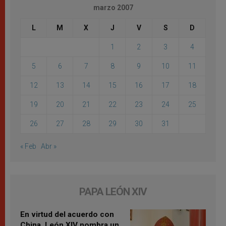
marzo 2007
L
M
X
J
V
S
D
1
2
3
4
5
6
7
8
9
10
11
12
13
14
15
16
17
18
19
20
21
22
23
24
25
26
27
28
29
30
31
« Feb
Abr »
PAPA LEÓN XIV
En virtud del acuerdo con
China, León XIV nombra un