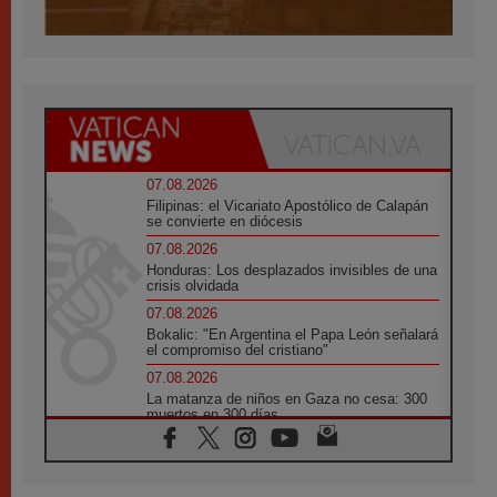
07.08.2026
Filipinas: el Vicariato Apostólico de Calapán
se convierte en diócesis
07.08.2026
Honduras: Los desplazados invisibles de una
crisis olvidada
07.08.2026
Bokalic: "En Argentina el Papa León señalará
el compromiso del cristiano"
07.08.2026
La matanza de niños en Gaza no cesa: 300
muertos en 300 días
07.08.2026
Tagle: La guerra desfigura el mundo, solo la
revelación de Dios lo transfigura