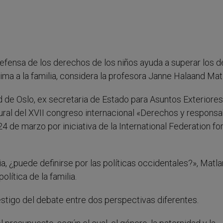
 defensa de los derechos de los niños ayuda a superar los 
ima a la familia, considera la profesora Janne Halaand Matl
d de Oslo, ex secretaria de Estado para Asuntos Exteriore
ural del XVII congreso internacional «Derechos y responsa
4 de marzo por iniciativa de la International Federation fo
lia, ¿puede definirse por las políticas occidentales?», Matla
olítica de la familia.
testigo del debate entre dos perspectivas diferentes.