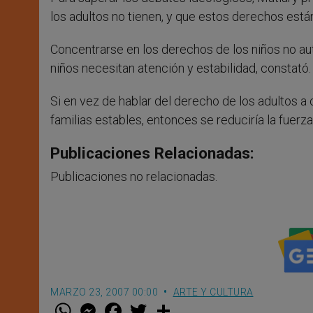
los adultos no tienen, y que estos derechos está
Concentrarse en los derechos de los niños no autor
niños necesitan atención y estabilidad, constató.
Si en vez de hablar del derecho de los adultos a 
familias estables, entonces se reduciría la fuerza
Publicaciones Relacionadas:
Publicaciones no relacionadas.
MARZO 23, 2007 00:00
ARTE Y CULTURA
W
M
F
T
S