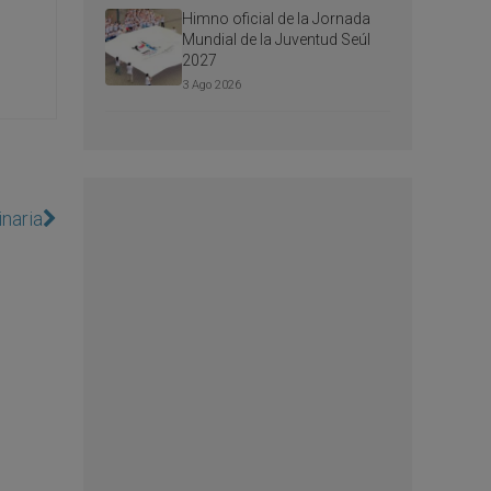
Himno oficial de la Jornada
Mundial de la Juventud Seúl
2027
3 Ago 2026
inaria