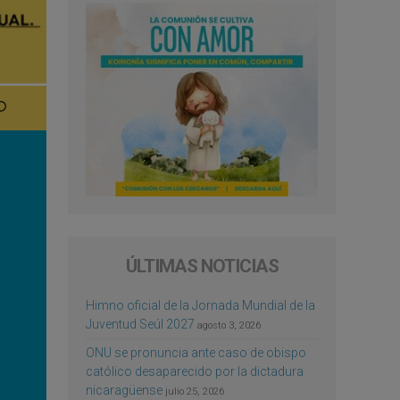
ÚLTIMAS NOTICIAS
Himno oficial de la Jornada Mundial de la
Juventud Seúl 2027
agosto 3, 2026
ONU se pronuncia ante caso de obispo
católico desaparecido por la dictadura
nicaragüense
julio 25, 2026