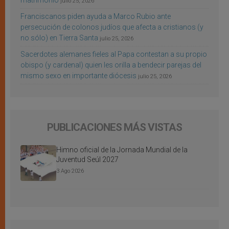
matrimonio
julio 25, 2026
Franciscanos piden ayuda a Marco Rubio ante
persecución de colonos judíos que afecta a cristianos (y
no sólo) en Tierra Santa
julio 25, 2026
Sacerdotes alemanes fieles al Papa contestan a su propio
obispo (y cardenal) quien les orilla a bendecir parejas del
mismo sexo en importante diócesis
julio 25, 2026
PUBLICACIONES MÁS VISTAS
Himno oficial de la Jornada Mundial de la
Juventud Seúl 2027
3 Ago 2026