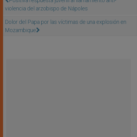
Positiva respuesta juvenil al llamamiento anti-
violencia del arzobispo de Nápoles
Dolor del Papa por las víctimas de una explosión en
Mozambique