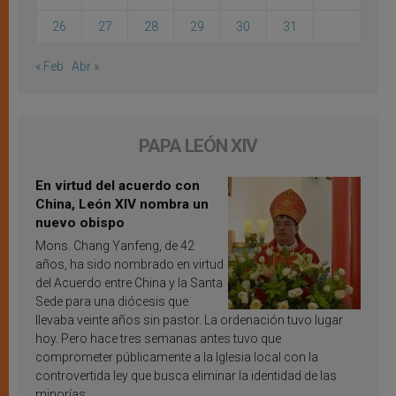
26
27
28
29
30
31
« Feb
Abr »
PAPA LEÓN XIV
En virtud del acuerdo con
China, León XIV nombra un
nuevo obispo
Mons. Chang Yanfeng, de 42
años, ha sido nombrado en virtud
del Acuerdo entre China y la Santa
Sede para una diócesis que
llevaba veinte años sin pastor. La ordenación tuvo lugar
hoy. Pero hace tres semanas antes tuvo que
comprometer públicamente a la Iglesia local con la
controvertida ley que busca eliminar la identidad de las
minorías.