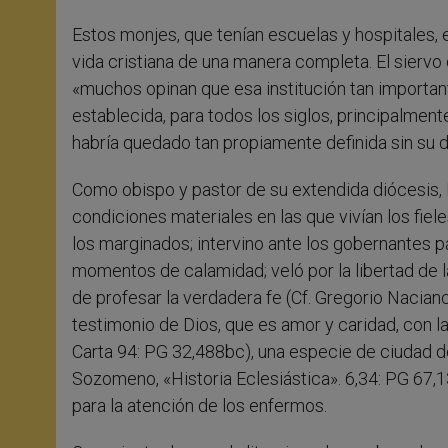
Estos monjes, que tenían escuelas y hospitales, 
vida cristiana de una manera completa. El siervo
«muchos opinan que esa institución tan importan
establecida, para todos los siglos, principalment
habría quedado tan propiamente definida sin su d
Como obispo y pastor de su extendida diócesis, 
condiciones materiales en las que vivían los fie
los marginados; intervino ante los gobernantes pa
momentos de calamidad; veló por la libertad de l
de profesar la verdadera fe (Cf. Gregorio Nacianc
testimonio de Dios, que es amor y caridad, con la
Carta 94: PG 32,488bc), una especie de ciudad de
Sozomeno, «Historia Eclesiástica». 6,34: PG 67,1
para la atención de los enfermos.