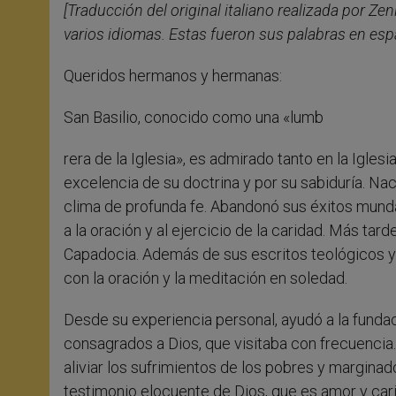
[Traducción del original italiano realizada por Zeni
varios idiomas. Estas fueron sus palabras en esp
Queridos hermanos y hermanas:
San Basilio, conocido como una «lumb
rera de la Iglesia», es admirado tanto en la Igles
excelencia de su doctrina y por su sabiduría. Naci
clima de profunda fe. Abandonó sus éxitos munda
a la oración y al ejercicio de la caridad. Más t
Capadocia. Además de sus escritos teológicos y l
con la oración y la meditación en soledad.
Desde su experiencia personal, ayudó a la fund
consagrados a Dios, que visitaba con frecuencia.
aliviar los sufrimientos de los pobres y marginad
testimonio elocuente de Dios, que es amor y car