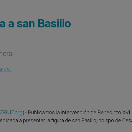
a a san Basilio
neral
NERAL
ZENIT.org
).- Publicamos la intervención de Benedicto XVI
edicada a presentar la figura de san Basilio, obispo de Ce