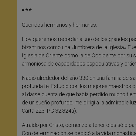
* * *
Queridos hermanos y hermanas:
Hoy queremos recordar a uno de los grandes padres
bizantinos como una «lumbrera de la Iglesia» Fue 
Iglesia de Oriente como la de Occidente por su sa
armoniosa de capacidades especulativas y práct
Nació alrededor del año 330 en una familia de sa
profunda fe. Estudió con los mejores maestros d
al darse cuenta de que había perdido mucho tie
de un sueño profundo, me dirigí a la admirable luz
Carta 223: PG 32,824a).
Atraído por Cristo, comenzó a tener ojos sólo para
Con determinación se dedicó a la vida monástica 