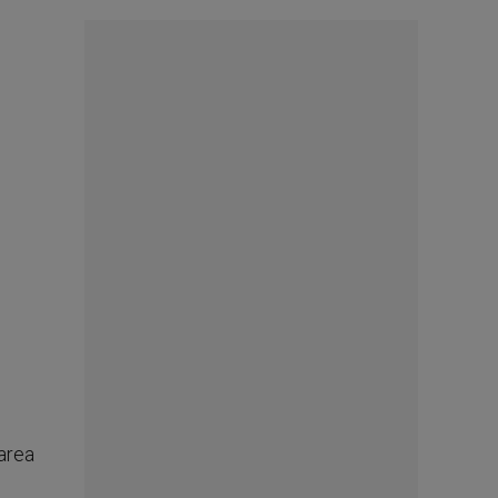
sarea