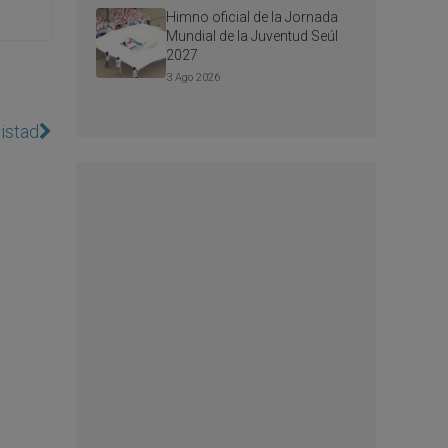
Himno oficial de la Jornada
Mundial de la Juventud Seúl
2027
3 Ago 2026
istad