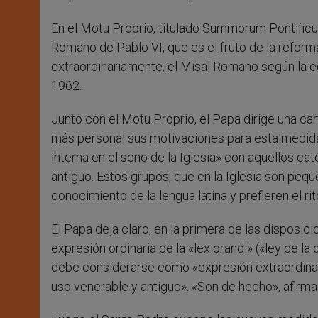
En el Motu Proprio, titulado Summorum Pontificu
Romano de Pablo VI, que es el fruto de la reforma
extraordinariamente, el Misal Romano según la e
1962.
Junto con el Motu Proprio, el Papa dirige una ca
más personal sus motivaciones para esta medida. 
interna en el seno de la Iglesia» con aquellos ca
antiguo. Estos grupos, que en la Iglesia son pe
conocimiento de la lengua latina y prefieren el rit
El Papa deja claro, en la primera de las disposi
expresión ordinaria de la «lex orandi» («ley de la o
debe considerarse como «expresión extraordinari
uso venerable y antiguo». «Son de hecho», afirma