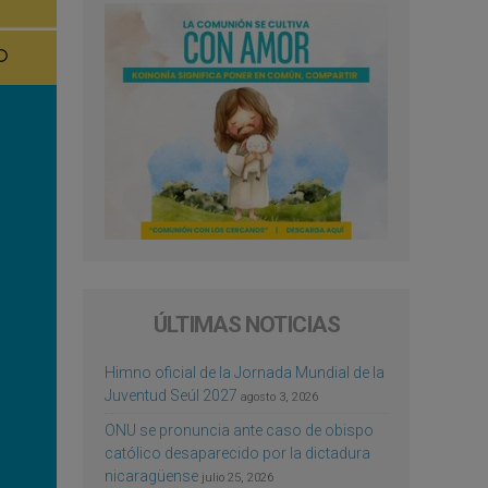
ÚLTIMAS NOTICIAS
Himno oficial de la Jornada Mundial de la
Juventud Seúl 2027
agosto 3, 2026
ONU se pronuncia ante caso de obispo
católico desaparecido por la dictadura
nicaragüense
julio 25, 2026