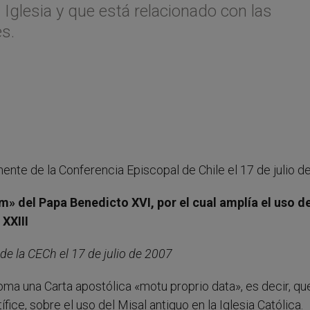
 Iglesia y que está relacionado con las
es.
nte de la Conferencia Episcopal de Chile el 17 de julio d
 del Papa Benedicto XVI, por el cual amplía el uso de
 XXIII
 la CECh el 17 de julio de 2007
Roma una Carta apostólica «motu proprio data», es decir, qu
ice, sobre el uso del Misal antiguo en la Iglesia Católica.