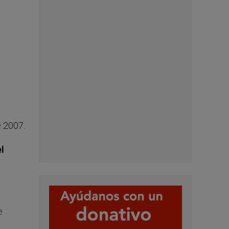
e 2007.
l
e