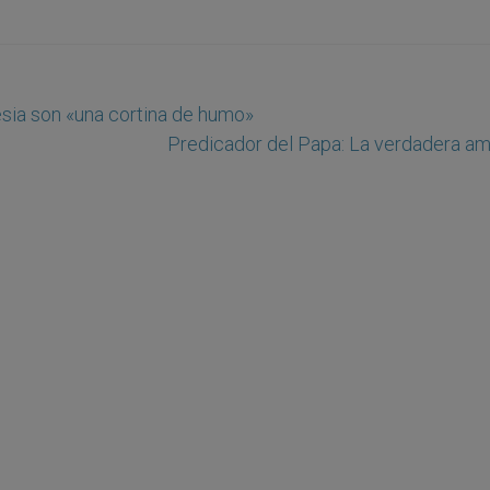
lesia son «una cortina de humo»
Predicador del Papa: La verdadera am