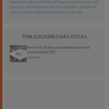
Sacerdotes alemanes fieles al Papa contestan a su propio
obispo (y cardenal) quien les orilla a bendecir parejas del
mismo sexo en importante diócesis
julio 25, 2026
PUBLICACIONES MÁS VISTAS
Himno oficial de la Jornada Mundial de la
Juventud Seúl 2027
3 Ago 2026