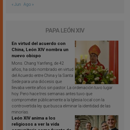
« Jun
Ago »
PAPA LEÓN XIV
En virtud del acuerdo con
China, León XIV nombra un
nuevo obispo
Mons. Chang Yanfeng, de 42
años, ha sido nombrado en virtud
del Acuerdo entre China y la Santa
Sede para una diócesis que
llevaba veinte años sin pastor. La ordenación tuvo lugar
hoy. Pero hace tres semanas antes tuvo que
comprometer públicamente a la Iglesia local con la
controvertida ley que busca eliminar la identidad de las
minorías.
León XIV anima a los
religiosos a ver la vida