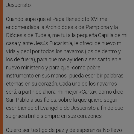
Jesucristo.
Cuando supe que el Papa Benedicto XVI me
encomendaba la Archidiócesis de Pamplona y la
Diócesis de Tudela, me fui a la pequeña Capilla de mi
casa y, ante Jesús Eucaristía, le ofrecí de nuevo mi
vida y pedí por todos los navarros (los de dentro y
los de fuera), para que me ayuden a ser santo en el
nuevo ministerio y para que -como pobre
instrumento en sus manos- pueda escribir palabras
eternas en su corazón. Cada uno de los navarros
será, a partir de ahora, mi mejor «Carta», como dice
San Pablo a sus fieles, sobre la que quiero seguir
escribiendo el Evangelio de Jesucristo a fin de que
su gracia brille siempre en sus corazones.
Quiero ser testigo de paz y de esperanza. No llevo