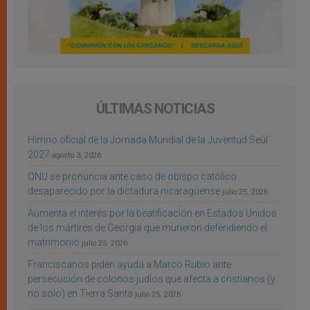
ÚLTIMAS NOTICIAS
Himno oficial de la Jornada Mundial de la Juventud Seúl
2027
agosto 3, 2026
ONU se pronuncia ante caso de obispo católico
desaparecido por la dictadura nicaragüense
julio 25, 2026
Aumenta el interés por la beatificación en Estados Unidos
de los mártires de Georgia que murieron defendiendo el
matrimonio
julio 25, 2026
Franciscanos piden ayuda a Marco Rubio ante
persecución de colonos judíos que afecta a cristianos (y
no sólo) en Tierra Santa
julio 25, 2026