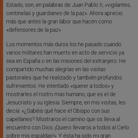
Estado, son, en palabras de Juan Pablo II, «vigilantes,
centinelas y guardianes de la paz». Ahora aprecio
más que antes la gran labor que hacen como
«defensores de la paz».
Los momentos más duros los he pasado cuando
varios militares han muerto en acto de servicio ya
sea en España o en las misiones del extranjero. He
compartido muchas alegrías en las visitas
pastorales que he realizado y también profundos
sufrimientos. He intentado «querer a todos» y
mostrarles el rostro más humano, que es el de
Jesucristo y su Iglesia. Siempre, en mis visitas, les
decía: «¿Sabéis qué hace el Obispo con sus
capellanes? Mostraros el camino que os lleva al
encuentro con Dios. ¡Quiero llevaros a todos al Cielo
sobre mis espaldas!». Y ésta ha sido mi gran