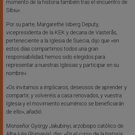
momento de la historia también tras el encuentro de
Sibiu».
Por su parte, Margarethe Isberg Deputy,
vicepresidenta de la KEK y decana de Västerås,
perteneciente a la Iglesia de Suecia, dijo que «en
estos días compartimos todos una gran
responsabilidad; hemos sido elegidos para
representar a nuestras Iglesias y participar en su
nombre».
«Os invitamos a implicaros, deseosos de aprender y
compartir, y volveréis a casa renovados, y vuestra
Iglesia y el movimiento ecuménico se beneficiarán
de ello», añadió.
Monseñor György Jakubinyi, arzobispo católico de
Alba Iulia (Rumanía), dijo: «En el curso de la historia,