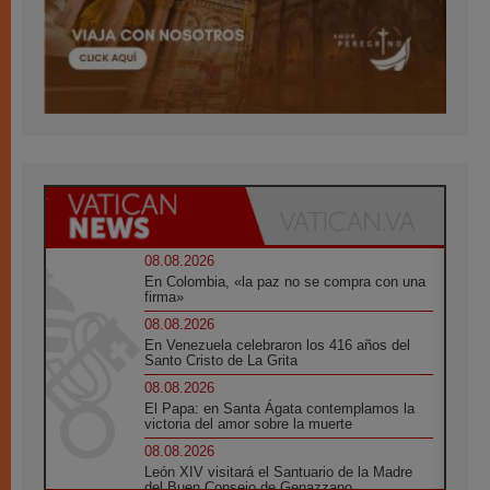
08.08.2026
En Colombia, «la paz no se compra con una
firma»
08.08.2026
En Venezuela celebraron los 416 años del
Santo Cristo de La Grita
08.08.2026
El Papa: en Santa Ágata contemplamos la
victoria del amor sobre la muerte
08.08.2026
León XIV visitará el Santuario de la Madre
del Buen Consejo de Genazzano