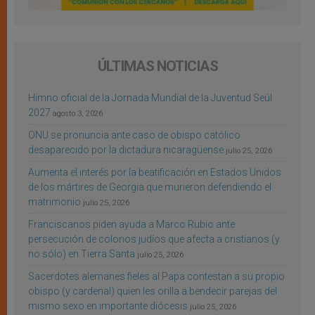
ÚLTIMAS NOTICIAS
Himno oficial de la Jornada Mundial de la Juventud Seúl
2027
agosto 3, 2026
ONU se pronuncia ante caso de obispo católico
desaparecido por la dictadura nicaragüense
julio 25, 2026
Aumenta el interés por la beatificación en Estados Unidos
de los mártires de Georgia que murieron defendiendo el
matrimonio
julio 25, 2026
Franciscanos piden ayuda a Marco Rubio ante
persecución de colonos judíos que afecta a cristianos (y
no sólo) en Tierra Santa
julio 25, 2026
Sacerdotes alemanes fieles al Papa contestan a su propio
obispo (y cardenal) quien les orilla a bendecir parejas del
mismo sexo en importante diócesis
julio 25, 2026