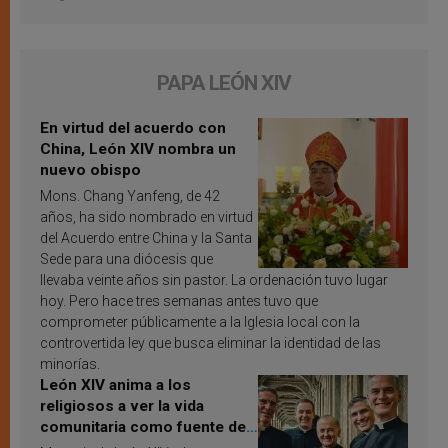
PAPA LEÓN XIV
En virtud del acuerdo con
China, León XIV nombra un
nuevo obispo
Mons. Chang Yanfeng, de 42
años, ha sido nombrado en virtud
del Acuerdo entre China y la Santa
Sede para una diócesis que
llevaba veinte años sin pastor. La ordenación tuvo lugar
hoy. Pero hace tres semanas antes tuvo que
comprometer públicamente a la Iglesia local con la
controvertida ley que busca eliminar la identidad de las
minorías.
León XIV anima a los
religiosos a ver la vida
comunitaria como fuente de