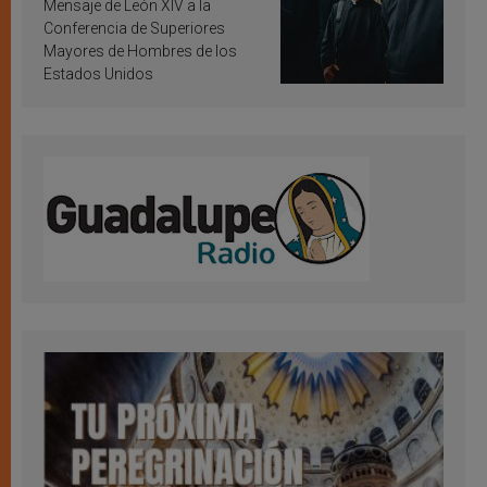
inspiración y santificación
Mensaje de León XIV a la
Conferencia de Superiores
Mayores de Hombres de los
Estados Unidos