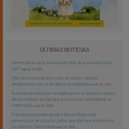
ÚLTIMAS NOTICIAS
Himno oficial de la Jornada Mundial de la Juventud Seúl
2027
agosto 3, 2026
ONU se pronuncia ante caso de obispo católico
desaparecido por la dictadura nicaragüense
julio 25, 2026
Aumenta el interés por la beatificación en Estados Unidos
de los mártires de Georgia que murieron defendiendo el
matrimonio
julio 25, 2026
Franciscanos piden ayuda a Marco Rubio ante
persecución de colonos judíos que afecta a cristianos (y
no sólo) en Tierra Santa
julio 25, 2026