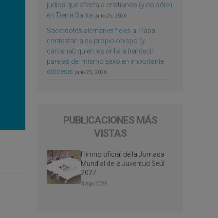
judíos que afecta a cristianos (y no sólo)
en Tierra Santa
julio 25, 2026
Sacerdotes alemanes fieles al Papa
contestan a su propio obispo (y
cardenal) quien les orilla a bendecir
parejas del mismo sexo en importante
diócesis
julio 25, 2026
PUBLICACIONES MÁS
VISTAS
Himno oficial de la Jornada
Mundial de la Juventud Seúl
2027
3 Ago 2026