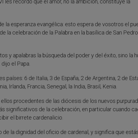
 les recordó que el amor, no la ambición, constituye la
e la esperanza evangélica: esto espera de vosotros el pu
a de la celebración de la Palabra en la basílica de San Pedro
s y apalabras la búsqueda del poder y del éxito, sino la 
 dijo el Papa.
 países: 6 de Italia, 3 de España, 2 de Argentina, 2 de Es
a, Irlanda, Francia, Senegal, la India, Brasil, Kenia.
 ellos procedentes de las diócesis de los nuevos purpurad
 significativos de la celebración, en particular cuando c
bir el birrete cardenalicio.
de la dignidad del oficio de cardenal, y significa que está