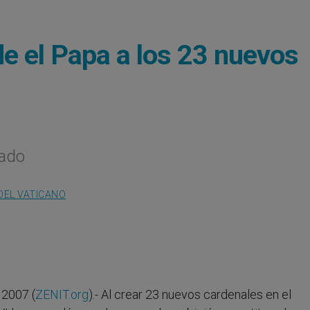
de el Papa a los 23 nuevos
bado
DEL VATICANO
2007 (
ZENIT.org
).- Al crear 23 nuevos cardenales en el