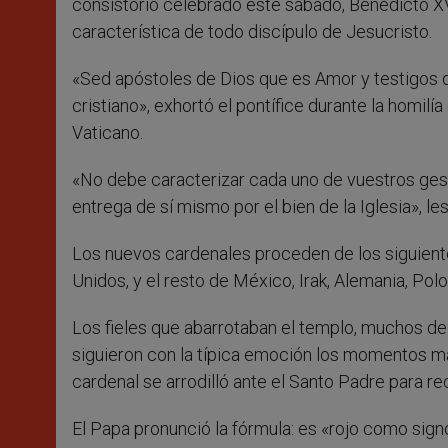
consistorio celebrado este sábado, Benedicto XVI
característica de todo discípulo de Jesucristo.
«Sed apóstoles de Dios que es Amor y testigos d
cristiano», exhortó el pontífice durante la homilí
Vaticano.
«No debe caracterizar cada uno de vuestros gesto
entrega de sí mismo por el bien de la Iglesia», les
Los nuevos cardenales proceden de los siguientes
Unidos, y el resto de México, Irak, Alemania, Poloni
Los fieles que abarrotaban el templo, muchos de
siguieron con la típica emoción los momentos más
cardenal se arrodilló ante el Santo Padre para reci
El Papa pronunció la fórmula: es «rojo como signo 