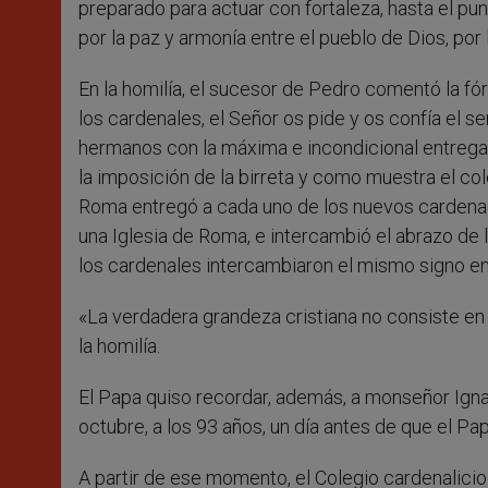
preparado para actuar con fortaleza, hasta el pun
por la paz y armonía entre el pueblo de Dios, por 
En la homilía, el sucesor de Pedro comentó la fór
los cardenales, el Señor os pide y os confía el se
hermanos con la máxima e incondicional entrega,
la imposición de la birreta y como muestra el colo
Roma entregó a cada uno de los nuevos cardenales
una Iglesia de Roma, e intercambió el abrazo de
los cardenales intercambiaron el mismo signo ent
«La verdadera grandeza cristiana no consiste en 
la homilía.
El Papa quiso recordar, además, a monseñor Ignac
octubre, a los 93 años, un día antes de que el P
A partir de ese momento, el Colegio cardenalic