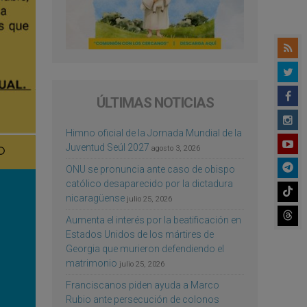
ÚLTIMAS NOTICIAS
Himno oficial de la Jornada Mundial de la
Juventud Seúl 2027
agosto 3, 2026
ONU se pronuncia ante caso de obispo
católico desaparecido por la dictadura
nicaragüense
julio 25, 2026
Aumenta el interés por la beatificación en
Estados Unidos de los mártires de
Georgia que murieron defendiendo el
matrimonio
julio 25, 2026
Franciscanos piden ayuda a Marco
Rubio ante persecución de colonos