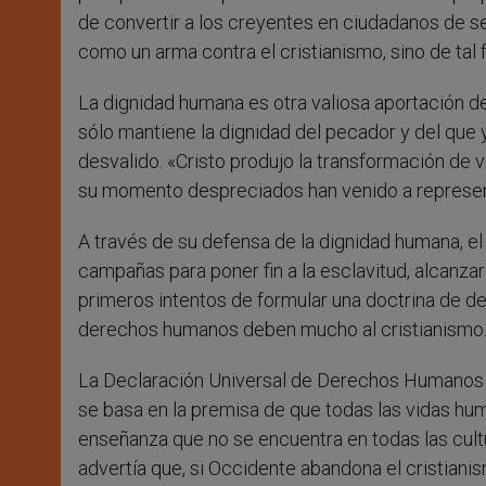
de convertir a los creyentes en ciudadanos de s
como un arma contra el cristianismo, sino de tal 
La dignidad humana es otra valiosa aportación d
sólo mantiene la dignidad del pecador y del que 
desvalido. «Cristo produjo la transformación de v
su momento despreciados han venido a represent
A través de su defensa de la dignidad humana, el
campañas para poner fin a la esclavitud, alcanza
primeros intentos de formular una doctrina de
derechos humanos deben mucho al cristianismo
La Declaración Universal de Derechos Humanos 
se basa en la premisa de que todas las vidas hum
enseñanza que no se encuentra en todas las cultur
advertía que, si Occidente abandona el cristianis