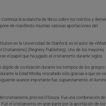
.- Continúa la avalancha de libros sobre los méritos y demé
os pone de manifiesto muchas valiosas aportaciones del
itution en la Universidad de Stanford, es el autor de «What
el Cristianismo) (Regnery Publishing). Uno de los mayores
an el papel que ha jugado el cristianismo durante siglos.
 álgido de civilización durante los tiempos de los griegos
durante la Edad Media, rescatado sólo gracias a que se vo
 siguiente avance importante fue, supuestamente, el Ilumin
el cristianismo, precisa D’Souza. Fue una combinación de 
Fue el cristianismo, en gran parte por la aportación de los