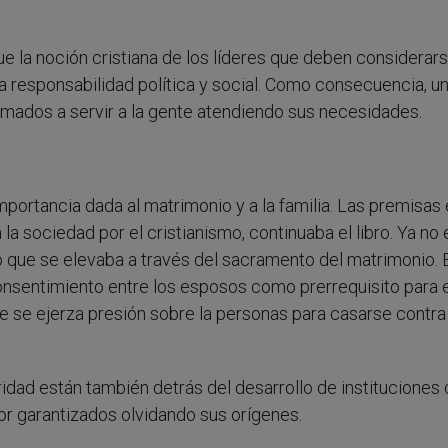
que la noción cristiana de los líderes que deben considerar
a responsabilidad política y social. Como consecuencia, un
lamados a servir a la gente atendiendo sus necesidades.
importancia dada al matrimonio y a la familia. Las premisas 
la sociedad por el cristianismo, continuaba el libro. Ya no 
no que se elevaba a través del sacramento del matrimonio. 
onsentimiento entre los esposos como prerrequisito para 
ue se ejerza presión sobre la personas para casarse contra
ridad están también detrás del desarrollo de institucione
or garantizados olvidando sus orígenes.