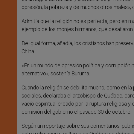
opresión, la pobreza y de muchos otros males»,
Admitía que la religión no es perfecta, pero en m
ejemplo de los monjes birmanos, que desafiaron 
De igual forma, añadía, los cristianos han preser
China.
«En un mundo de opresión política y corrupción m
alternativo», sostenía Buruma.
Cuando la religión se debilita mucho, como en l
sociales, declaraba el arzobispo de Québec, car
vacío espiritual creado por la ruptura religiosa 
comisión del gobierno el pasado 30 de octubre.
Según un reportaje sobre sus comentarios, public
entre religiones y culturas en Québec se deben so