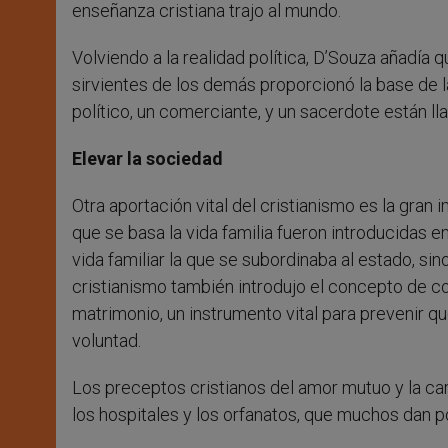
enseñanza cristiana trajo al mundo.
Volviendo a la realidad política, D’Souza añadía 
sirvientes de los demás proporcionó la base de l
político, un comerciante, y un sacerdote están l
Elevar la sociedad
Otra aportación vital del cristianismo es la gran 
que se basa la vida familia fueron introducidas en 
vida familiar la que se subordinaba al estado, si
cristianismo también introdujo el concepto de c
matrimonio, un instrumento vital para prevenir q
voluntad.
Los preceptos cristianos del amor mutuo y la ca
los hospitales y los orfanatos, que muchos dan p