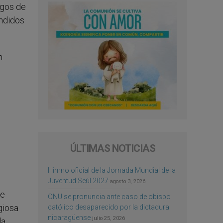
ogos de
endidos
n.
ÚLTIMAS NOTICIAS
Himno oficial de la Jornada Mundial de la
Juventud Seúl 2027
agosto 3, 2026
de
ONU se pronuncia ante caso de obispo
giosa
católico desaparecido por la dictadura
nicaragüense
julio 25, 2026
la