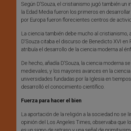
Según D’Souza, el cristianismo jugó también un i
la Edad Media fueron los primeros en desarrollar
por Europa fueron florecientes centros de activ
La ciencia también debe mucho al cristianismo, 
D’Souza citaba el discurso de Benedicto XVI en 
atribuía el desarrollo de la ciencia moderna al én
De hecho, añadía D’Souza, la ciencia moderna se
medievales, y los mayores avances en la ciencia f
universidades fundadas por la Iglesia en tiempo
desarrolló el conocimiento científico.
Fuerza para hacer el bien
La aportación de la religión a la sociedad no se 
opinión del Los Angeles Times, observaba que los
es un signo de retraso y una señal de primitivismo