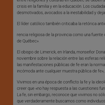
crisis en la familia y en la educación. Los ciuda
desmotivados, avocados a la inestabilidad y dejad
El líder católico también criticaba la retórica a
rencia religiosa de la provincia como una fuente 
de Québec».
El obispo de Limerick, en Irlanda, monseñor Dona
noviembre sobre la relación entre las esferas re
las manifestaciones públicas de fe eran la norma,
incómoda ante cualquier muestra pública de fe»
Vivimos en una época de conflicto la fe y la ideo
creer que «no hay respuesta a las cuestiones fun
La fe, sin embargo, reconoce que vivimos no sólo 
que verdaderamente buscamos como individuos