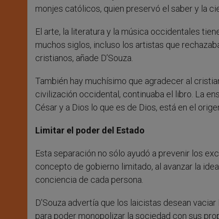
monjes católicos, quien preservó el saber y la cie
El arte, la literatura y la música occidentales t
muchos siglos, incluso los artistas que rechazab
cristianos, añade D’Souza.
También hay muchísimo que agradecer al cristiani
civilización occidental, continuaba el libro. La e
César y a Dios lo que es de Dios, está en el orige
Limitar el poder del Estado
Esta separación no sólo ayudó a prevenir los exc
concepto de gobierno limitado, al avanzar la idea
conciencia de cada persona.
D’Souza advertía que los laicistas desean vaciar l
para poder monopolizar la sociedad con sus prop