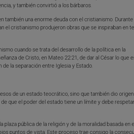
ncia, y también convirtió a los bárbaros.
ienen también una enorme deuda con el cristianismo. Durante
an el cristianismo produjeron obras que se inspiraban en 
smo cuando se trata del desarrollo de la política en la
nseñanza de Cristo, en Mateo 22:21, de dar al César lo que e
n de la separación entre Iglesia y Estado.
esos de un estado teocrático, sino que también dio origen
 de que el poder del estado tiene un límite y debe respetar
a plaza pública de la religión y de la moralidad basada en e
ios puntos de vista. Este proceso trae consigo la consec