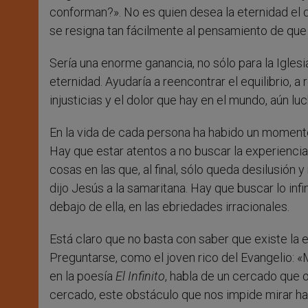
conforman?». No es quien desea la eternidad el q
se resigna tan fácilmente al pensamiento de que 
Sería una enorme ganancia, no sólo para la Iglesi
eternidad. Ayudaría a reencontrar el equilibrio, a 
injusticias y el dolor que hay en el mundo, aún l
En la vida de cada persona ha habido un momento
Hay que estar atentos a no buscar la experiencia 
cosas en las que, al final, sólo queda desilusión
dijo Jesús a la samaritana. Hay que buscar lo infin
debajo de ella, en las ebriedades irracionales.
Está claro que no basta con saber que existe la 
Preguntarse, como el joven rico del Evangelio: «
en la poesía
El Infinito
, habla de un cercado que o
cercado, este obstáculo que nos impide mirar haci