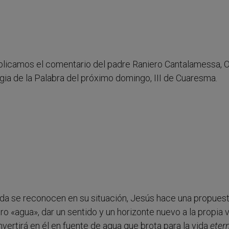
ublicamos el comentario del padre Raniero Cantalamessa,
rgia de la Palabra del próximo domingo, III de Cuaresma.
dida se reconocen en su situación, Jesús hace una propues
ro «agua», dar un sentido y un horizonte nuevo a la propia v
nvertirá en él en fuente de agua que brota para la vida
eter