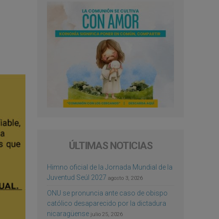
ÚLTIMAS NOTICIAS
Himno oficial de la Jornada Mundial de la
Juventud Seúl 2027
agosto 3, 2026
ONU se pronuncia ante caso de obispo
católico desaparecido por la dictadura
nicaragüense
julio 25, 2026