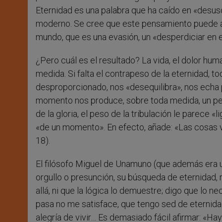
Eternidad es una palabra que ha caído en «desus
moderno. Se cree que este pensamiento puede a
mundo, que es una evasión, un «desperdiciar en el
¿Pero cuál es el resultado? La vida, el dolor h
medida. Si falta el contrapeso de la eternidad, to
desproporcionado, nos «desequilibra», nos echa po
momento nos produce, sobre toda medida, un pes
de la gloria, el peso de la tribulación le parece «
«de un momento». En efecto, añade: «Las cosas vi
18).
El filósofo Miguel de Unamuno (que además era u
orgullo o presunción, su búsqueda de eternidad
allá, ni que la lógica lo demuestre; digo que lo
pasa no me satisface, que tengo sed de eternidad,
alegría de vivir… Es demasiado fácil afirmar: «Ha