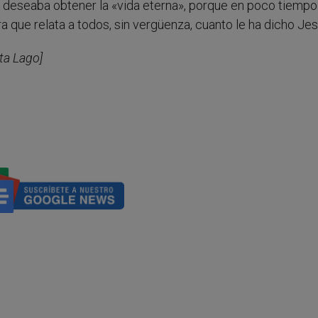
 deseaba obtener la «vida eterna», porque en poco tiempo
que relata a todos, sin vergüenza, cuanto le ha dicho Jes
rta Lago]